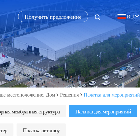
Получить предложение
RU
ше местоположение: Дом
Решения
Палатка для мероприятий
рная мембранная структура
Палатка для мероприятий
тер
Палатка автошоу