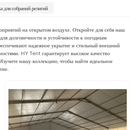
а для собраний религий
приятий на открытом воздухе. Откройте для себя наш
для долговечности и устойчивости к погодным
обеспечивают надежное укрытие и стильный внешний
ностями. HY Tent гарантирует высокое качество
Изучите нашу коллекцию, чтобы найти идеальное
тие.