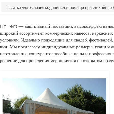
Палатка для оказания медицинской помощи при стихийных 
HY Tent — ваш главный поставщик высокоэффективных ш
широкий ассортимент коммерческих навесов, каркасных 
условиям. Идеально подходящие для свадеб, фестивале
вид. Мы предлагаем индивидуальные размеры, ткани и а
изготовления, конкурентоспособные цены и профессион
решение для проведения мероприятия на открытом возду