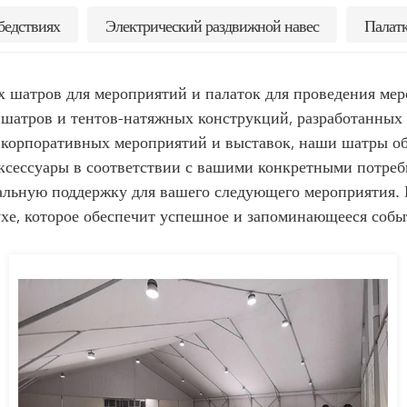
бедствиях
Электрический раздвижной навес
Палатк
атров для мероприятий и палаток для проведения меро
шатров и тентов-натяжных конструкций, разработанных 
й, корпоративных мероприятий и выставок, наши шатры 
ксессуары в соответствии с вашими конкретными потреб
альную поддержку для вашего следующего мероприятия. 
хе, которое обеспечит успешное и запоминающееся собы