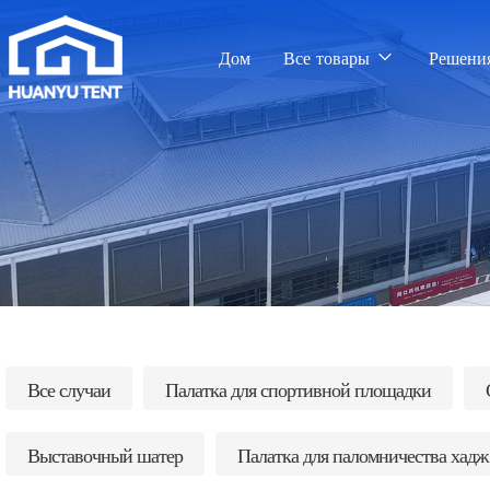
Дом
Все товары
Решени
Все случаи
Палатка для спортивной площадки
Выставочный шатер
Палатка для паломничества хадж