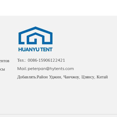
Тел.:
0086-15906122421
ентов
Mail:
peterpan@hytents.com
осы
Добавлять:
Район Уджин, Чанчжоу, Цзянсу, Китай