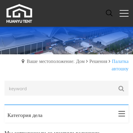
Ваше местоположение: Дом
Решения
Палатка
автошоу
Категория дела
Мы сотрудничали со многими ведущими