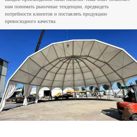
нам понимать рыночные тенденции, предвидеть
потребности клиентов и поставлять продукцию
превосходного качества.