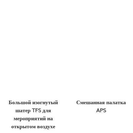
Большой изогнутый
Смешанная палатка
шатер TFS для
APS
мероприятий на
открытом воздухе