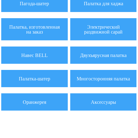
Пагода-шатер
Палатка для хаджа
Палатка, изготовленная
Электрический
на заказ
раздвижной сарай
Навес BELL
Двухъярусная палатка
Палатка-шатер
Многосторонняя палатка
Оранжерея
Аксессуары