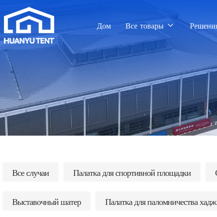
Дом
Все товары
Решени
Все случаи
Палатка для спортивной площадки
Выставочный шатер
Палатка для паломничества хадж