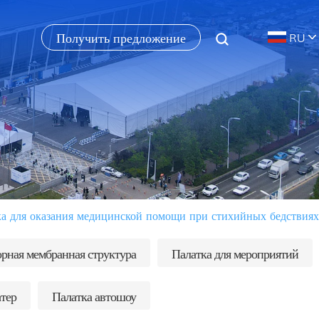
Получить предложение
RU
ка для оказания медицинской помощи при стихийных бедствиях
рная мембранная структура
Палатка для мероприятий
тер
Палатка автошоу