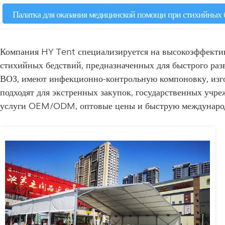
Палатка для оказания медицинской помощи при стихийных 
Компания HY Tent специализируется на высокоэффектив
стихийных бедствий, предназначенных для быстрого ра
ВОЗ, имеют инфекционно-контрольную компоновку, изго
подходят для экстренных закупок, государственных уч
услуги OEM/ODM, оптовые цены и быструю международ