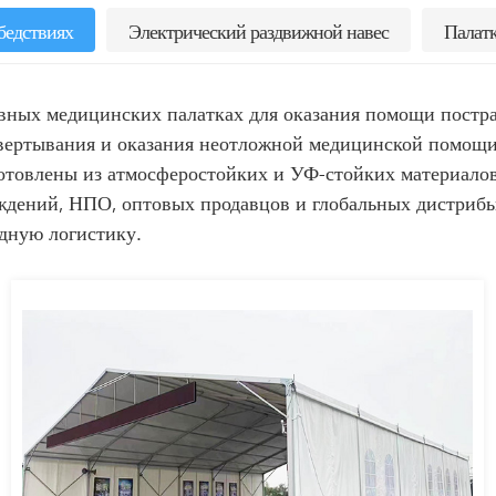
бедствиях
Электрический раздвижной навес
Палатк
ных медицинских палатках для оказания помощи постра
звертывания и оказания неотложной медицинской помощи
товлены из атмосферостойких и УФ-стойких материалов
реждений, НПО, оптовых продавцов и глобальных дистри
ную логистику.