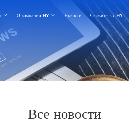
я
О компании HY
Новости
Свяжитесь с HY
Все новости