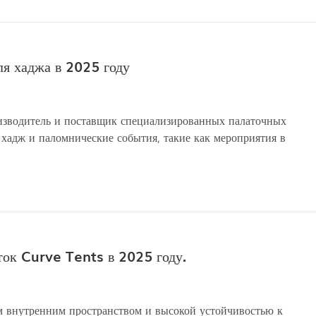
ля хаджа в 2025 году
изводитель и поставщик специализированных палаточных
 хадж и паломнические события, такие как мероприятия в
ток Curve Tents в 2025 году.
м внутренним пространством и высокой устойчивостью к