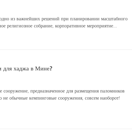
одно из важнейших решений при планировании масштабного
рное религиозное собрание, корпоративное мероприятие…
и для хаджа в Мине?
е сооружение, предназначенное для размещения паломников
о не обычные кемпинговые сооружения, совсем наоборот!