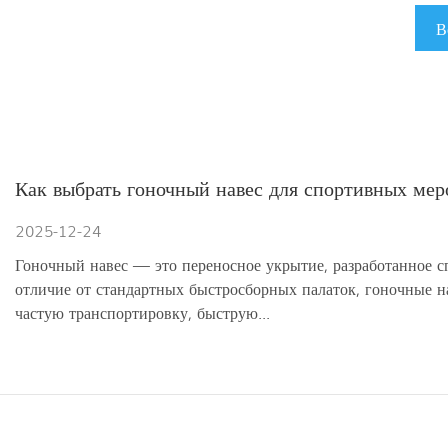
В
Как выбрать гоночный навес для спортивных ме
2025-12-24
Гоночный навес — это переносное укрытие, разработанное с
отличие от стандартных быстросборных палаток, гоночные н
частую транспортировку, быструю...