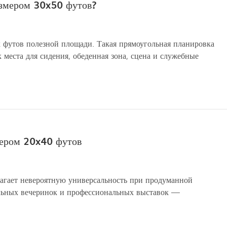
азмером 30x50 футов?
 футов полезной площади. Такая прямоугольная планировка
 места для сидения, обеденная зона, сцена и служебные
мером 20x40 футов
агает невероятную универсальность при продуманной
йльных вечеринок и профессиональных выставок —