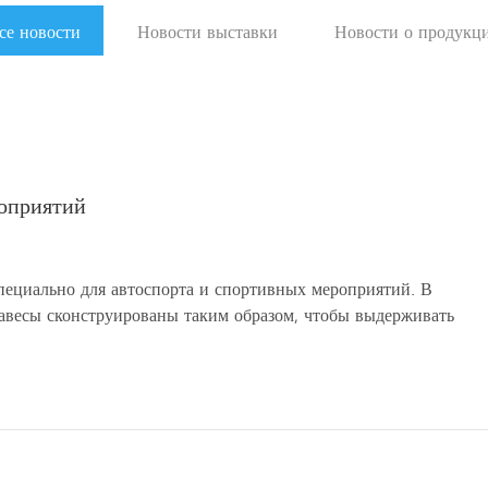
се новости
Новости выставки
Новости о продукц
роприятий
пециально для автоспорта и спортивных мероприятий. В
авесы сконструированы таким образом, чтобы выдерживать