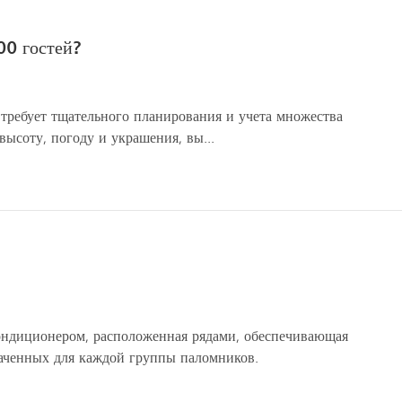
00 гостей?
 требует тщательного планирования и учета множества
ысоту, погоду и украшения, вы...
кондиционером, расположенная рядами, обеспечивающая
наченных для каждой группы паломников.