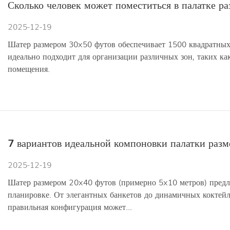
Сколько человек может поместиться в палатке р
2025-12-19
Шатер размером 30x50 футов обеспечивает 1500 квадратных
идеально подходит для организации различных зон, таких как
помещения.
7 вариантов идеальной компоновки палатки раз
2025-12-19
Шатер размером 20x40 футов (примерно 5x10 метров) предл
планировке. От элегантных банкетов до динамичных кокте
правильная конфигурация может...