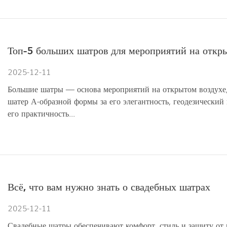
Топ-5 больших шатров для мероприятий на откры
2025-12-11
Большие шатры — основа мероприятий на открытом воздухе, 
шатер А-образной формы за его элегантность, геодезический
его практичность...
Всё, что вам нужно знать о свадебных шатрах
2025-12-11
Свадебные шатры обеспечивают комфорт, стиль и защиту от н