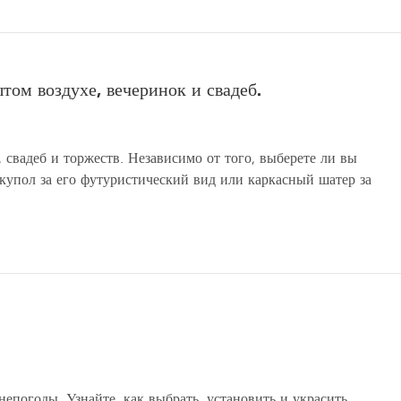
том воздухе, вечеринок и свадеб.
свадеб и торжеств. Независимо от того, выберете ли вы
 купол за его футуристический вид или каркасный шатер за
епогоды. Узнайте, как выбрать, установить и украсить