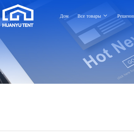
Дом
Все товары
Решени