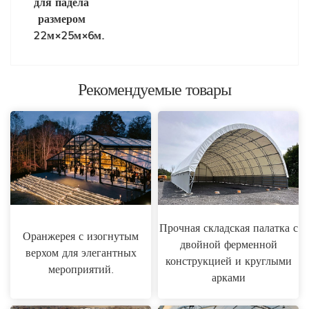
для падела
размером
22м×25м×6м.
Рекомендуемые товары
Прочная складская палатка с
Оранжерея с изогнутым
двойной ферменной
верхом для элегантных
конструкцией и круглыми
мероприятий.
арками