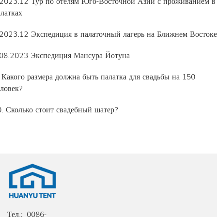
.2023.12 Тур по отелям Юго-Восточной Азии с проживанием в
алатках
.2023.12 Экспедиция в палаточный лагерь на Ближнем Востоке
.08.2023 Экспедиция Мансура Йотуна
 Какого размера должна быть палатка для свадьбы на 150
еловек?
0. Сколько стоит свадебный шатер?
Тел.:
0086-