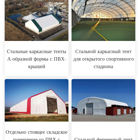
Стальные каркасные тенты
Стальной каркасный тент
А-образной формы с ПВХ-
для открытого спортивного
крышей
стадиона
Отдельно стоящее складское
помещение из ПВХ с
Стальной ферменный тент