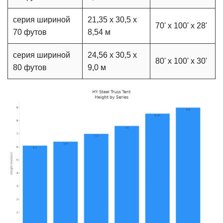
серия шириной
21,35 x 30,5 x
70' x 100' x 28'
70 футов
8,54 м
серия шириной
24,56 x 30,5 x
80' x 100' x 30'
80 футов
9,0 м