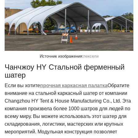
Источник изображения:
пексели
Чанчжоу HY Стальной ферменный
шатер
Если вы хотите
прочная каркасная палатка
Обратите
внимание на стальной каркасный шатер от компании
Changzhou HY Tent & House Manufacturing Co., Ltd. Эта
компания произвела более 1000 шатров для людей по
всему миру. Вы можете использовать этот шатер для
складирования, логистики, мастерских или крупных
мероприятий. Модульная конструкция позволяет