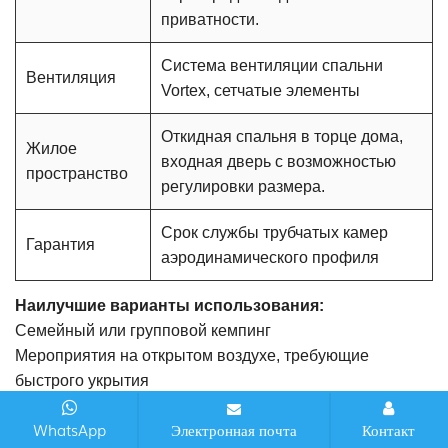
приватности.
Система вентиляции спальни
Вентиляция
Vortex, сетчатые элементы
Откидная спальня в торце дома,
Жилое
входная дверь с возможностью
пространство
регулировки размера.
Срок службы трубчатых камер
Гарантия
аэродинамического профиля
Наилучшие варианты использования:
Семейный или групповой кемпинг
Мероприятия на открытом воздухе, требующие
быстрого укрытия
Временное жилое или складское помещение
WhatsApp
Электронная почта
Контакт
Плюсы: