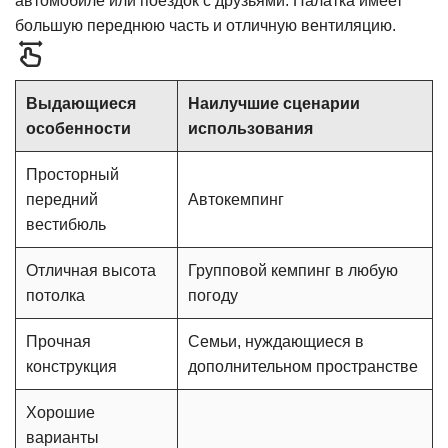
автомобиле или поездок с друзьями. Палатка имеет
большую переднюю часть и отличную вентиляцию.
Выдающиеся
Наилучшие сценарии
особенности
использования
Просторный
передний
Автокемпинг
вестибюль
Отличная высота
Групповой кемпинг в любую
потолка
погоду
Прочная
Семьи, нуждающиеся в
конструкция
дополнительном пространстве
Хорошие
варианты