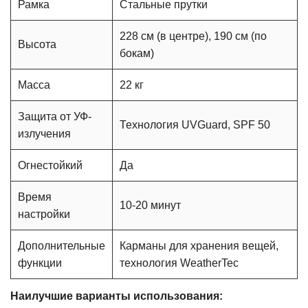
Рамка
Стальные прутки
228 см (в центре), 190 см (по
Высота
бокам)
Масса
22 кг
Защита от УФ-
Технология UVGuard, SPF 50
излучения
Огнестойкий
Да
Время
10-20 минут
настройки
Дополнительные
Карманы для хранения вещей,
функции
технология WeatherTec
Наилучшие варианты использования: