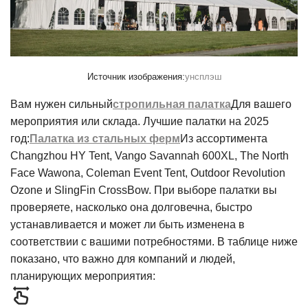
Источник изображения:
унсплэш
Вам нужен сильный
стропильная палатка
Для вашего
мероприятия или склада. Лучшие палатки на 2025
год:
Палатка из стальных ферм
Из ассортимента
Changzhou HY Tent, Vango Savannah 600XL, The North
Face Wawona, Coleman Event Tent, Outdoor Revolution
Ozone и SlingFin CrossBow. При выборе палатки вы
проверяете, насколько она долговечна, быстро
устанавливается и может ли быть изменена в
соответствии с вашими потребностями. В таблице ниже
показано, что важно для компаний и людей,
планирующих мероприятия: