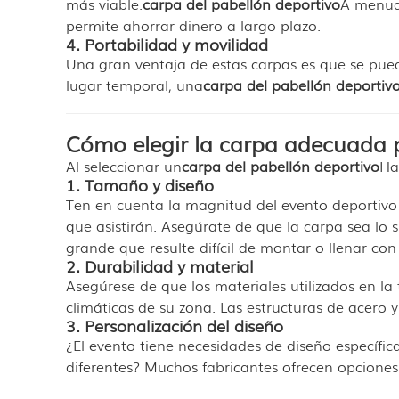
más viable.
carpa del pabellón deportivo
A menudo
permite ahorrar dinero a largo plazo.
4. Portabilidad y movilidad
Una gran ventaja de estas carpas es que se pue
lugar temporal, una
carpa del pabellón deportiv
Cómo elegir la carpa adecuada p
Al seleccionar un
carpa del pabellón deportivo
Ha
1. Tamaño y diseño
Ten en cuenta la magnitud del evento deportivo 
que asistirán. Asegúrate de que la carpa sea lo 
grande que resulte difícil de montar o llenar con 
2. Durabilidad y material
Asegúrese de que los materiales utilizados en la
climáticas de su zona. Las estructuras de acero y
3. Personalización del diseño
¿El evento tiene necesidades de diseño específ
diferentes? Muchos fabricantes ofrecen opciones 