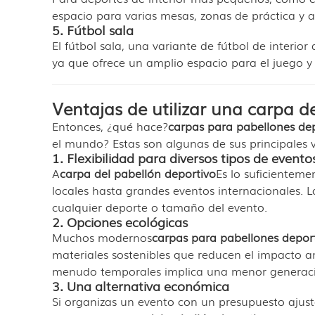
espacio para varias mesas, zonas de práctica y 
5. Fútbol sala
El fútbol sala, una variante de fútbol de interio
ya que ofrece un amplio espacio para el juego y e
Ventajas de utilizar una carpa d
Entonces, ¿qué hace?
carpas para pabellones dep
el mundo? Estas son algunas de sus principales v
1. Flexibilidad para diversos tipos de evento
A
carpa del pabellón deportivo
Es lo suficientem
locales hasta grandes eventos internacionales. L
cualquier deporte o tamaño del evento.
2. Opciones ecológicas
Muchos modernos
carpas para pabellones depor
materiales sostenibles que reducen el impacto a
menudo temporales implica una menor generació
3. Una alternativa económica
Si organizas un evento con un presupuesto ajust