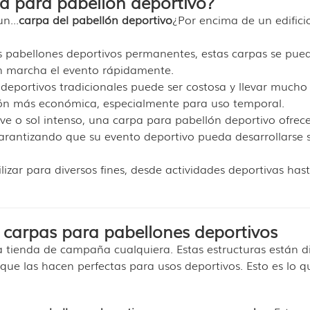
pa para pabellón deportivo?
n...
carpa del pabellón deportivo
¿Por encima de un edifici
os pabellones deportivos permanentes, estas carpas se pue
n marcha el evento rápidamente.
deportivos tradicionales puede ser costosa y llevar mucho
ón más económica, especialmente para uso temporal.
ieve o sol intenso, una carpa para pabellón deportivo ofrec
garantizando que su evento deportivo pueda desarrollarse 
lizar para diversos fines, desde actividades deportivas has
as carpas para pabellones deportivos
a tienda de campaña cualquiera. Estas estructuras están 
que las hacen perfectas para usos deportivos. Esto es lo q