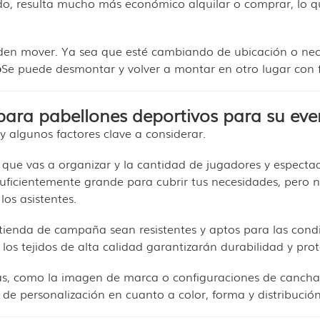
, resulta mucho más económico alquilar o comprar, lo q
den mover. Ya sea que esté cambiando de ubicación o nec
o
Se puede desmontar y volver a montar en otro lugar con f
ara pabellones deportivos para su eve
y algunos factores clave a considerar.
que vas a organizar y la cantidad de jugadores y especta
suficientemente grande para cubrir tus necesidades, pero 
los asistentes.
 tienda de campaña sean resistentes y aptos para las cond
 los tejidos de alta calidad garantizarán durabilidad y prot
icas, como la imagen de marca o configuraciones de cancha
de personalización en cuanto a color, forma y distribución 