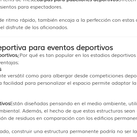
asientos para espectadores.
r de ritmo rápido, también encaja a la perfección con estas 
l disfrute de los aficionados.
eportiva para eventos deportivos
ortivos
¿Por qué es tan popular en los estadios deportivos
entajas:
s
ente versátil como para albergar desde competiciones depo
a facilidad para personalizar el espacio permite adaptar l
tivos
Están diseñadas pensando en el medio ambiente, util
mbiental. Además, el hecho de que estas estructuras sean
n de residuos en comparación con los edificios permanen
ado, construir una estructura permanente podría no ser l