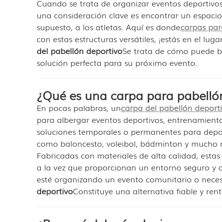
Cuando se trata de organizar eventos deportivos
una consideración clave es encontrar un espacio
supuesto, a los atletas. Aquí es donde
carpas par
con estas estructuras versátiles, ¡estás en el lug
del pabellón deportivo
Se trata de cómo puede ben
solución perfecta para su próximo evento.
¿Qué es una carpa para pabelló
En pocas palabras, un
carpa del pabellón deport
para albergar eventos deportivos, entrenamiento
soluciones temporales o permanentes para deport
como baloncesto, voleibol, bádminton y mucho 
Fabricadas con materiales de alta calidad, estas 
a la vez que proporcionan un entorno seguro y
esté organizando un evento comunitario o neces
deportivo
Constituye una alternativa fiable y rent