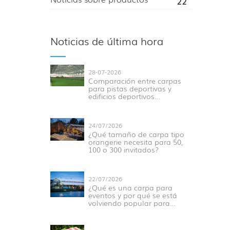
22
Noticias de última hora
28-07-2026
Comparación entre carpas
para pistas deportivas y
edificios deportivos
tradicionales para eventos
modernos.
24/07/2026
¿Qué tamaño de carpa tipo
orangerie necesita para 50,
100 o 300 invitados?
22/07/2026
¿Qué es una carpa para
eventos y por qué se está
volviendo popular para
eventos al aire libre?