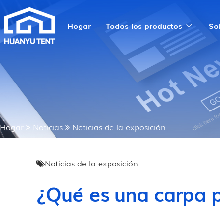
Hogar
Todos los productos
So
Hogar
Noticias
Noticias de la exposición
Noticias de la exposición
¿Qué es una carpa p