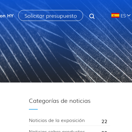
Solicitar presupuesto
con HY
ES
Categorías de noticias
Noticias de la exposición
22
Noticias sobre productos