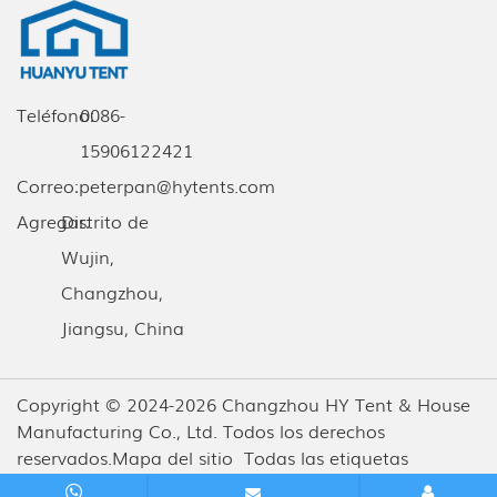
Teléfono:
0086-
15906122421
Correo:
peterpan@hytents.com
Agregar:
Distrito de
Wujin,
Changzhou,
Jiangsu, China
Copyright © 2024-2026 Changzhou HY Tent & House
Manufacturing Co., Ltd. Todos los derechos
reservados.
Mapa del sitio
Todas las etiquetas