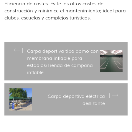
Eficiencia de costes: Evite los altos costes de
construcción y minimice el mantenimiento; ideal para
clubes, escuelas y complejos turísticos.
Carpa deportiva tipo domo con
membrana inflable para
estadios/Tienda de campaña
inflable
Carpa deportiva eléctrica
deslizante