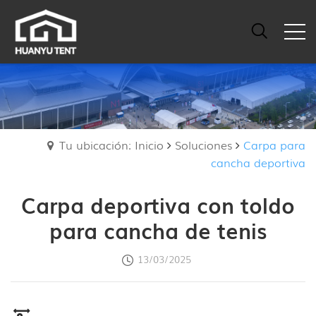
Tu ubicación: Inicio
Soluciones
Carpa para
cancha deportiva
Carpa deportiva con toldo
para cancha de tenis
13/03/2025