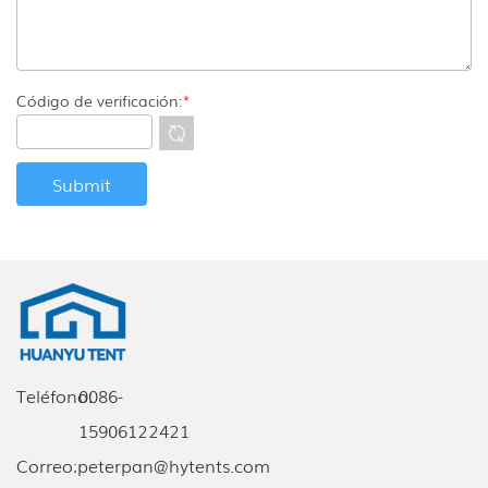
Código de verificación:
*
Teléfono:
0086-
15906122421
Correo:
peterpan@hytents.com