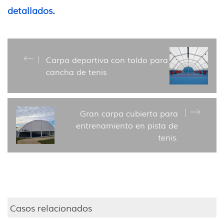
detallados.
Carpa deportiva con toldo para
cancha de tenis
Gran carpa cubierta para
entrenamiento en pista de
tenis.
Casos relacionados