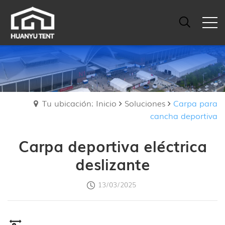
Tu ubicación: Inicio
Soluciones
Carpa para
cancha deportiva
Carpa deportiva eléctrica
deslizante
13/03/2025