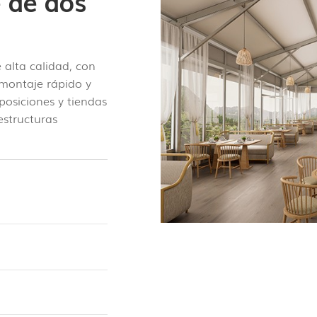
 de dos
 alta calidad, con
 montaje rápido y
posiciones y tiendas
estructuras