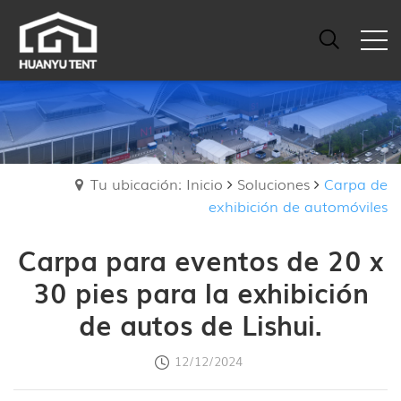
Tu ubicación: Inicio
Soluciones
Carpa de
exhibición de automóviles
Carpa para eventos de 20 x
30 pies para la exhibición
de autos de Lishui.
12/12/2024