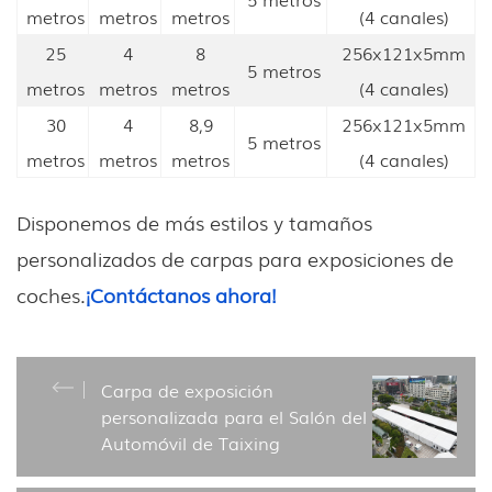
metros
metros
metros
(4 canales)
25
4
8
256x121x5mm
5 metros
metros
metros
metros
(4 canales)
30
4
8,9
256x121x5mm
5 metros
metros
metros
metros
(4 canales)
Disponemos de más estilos y tamaños
personalizados de carpas para exposiciones de
coches.
¡Contáctanos ahora!
Carpa de exposición
personalizada para el Salón del
Automóvil de Taixing