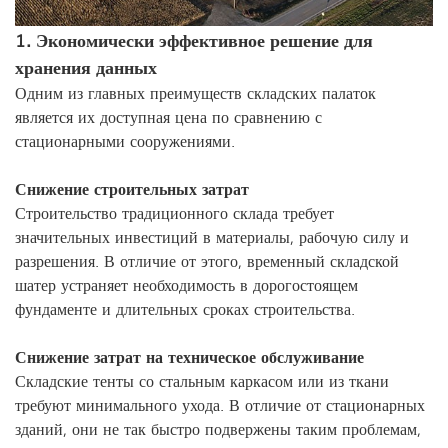
1. Экономически эффективное решение для
хранения данных
Одним из главных преимуществ складских палаток
является их доступная цена по сравнению с
стационарными сооружениями.
Снижение строительных затрат
Строительство традиционного склада требует
значительных инвестиций в материалы, рабочую силу и
разрешения. В отличие от этого, временный складской
шатер устраняет необходимость в дорогостоящем
фундаменте и длительных сроках строительства.
Снижение затрат на техническое обслуживание
Складские тенты со стальным каркасом или из ткани
требуют минимального ухода. В отличие от стационарных
зданий, они не так быстро подвержены таким проблемам,