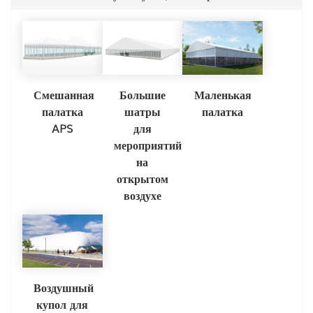
Смешанная
Большие
Маленькая
палатка
шатры
палатка
APS
для
мероприятий
на
открытом
воздухе
Воздушный
купол для