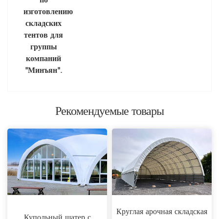
изготовлению
складских
тентов для
группы
компаний
"Минъян".
Рекомендуемые товары
Круглая арочная складская
Купольный шатер с