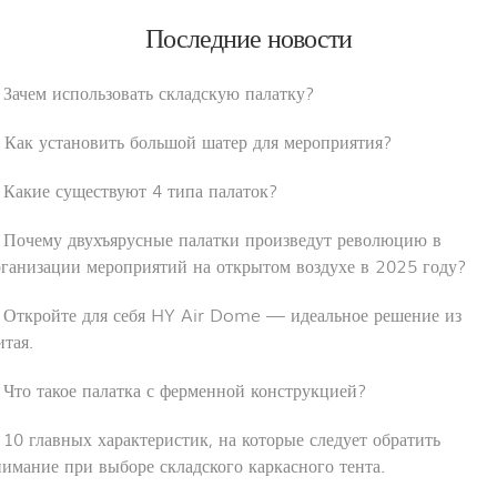
Последние новости
 Зачем использовать складскую палатку?
. Как установить большой шатер для мероприятия?
. Какие существуют 4 типа палаток?
. Почему двухъярусные палатки произведут революцию в
рганизации мероприятий на открытом воздухе в 2025 году?
. Откройте для себя HY Air Dome — идеальное решение из
тая.
 Что такое палатка с ферменной конструкцией?
 10 главных характеристик, на которые следует обратить
нимание при выборе складского каркасного тента.