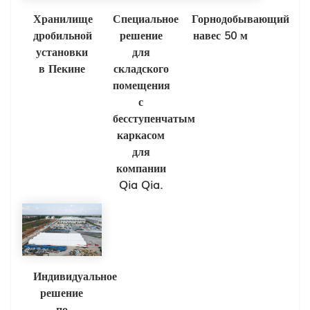
Хранилище
Специальное
Горнодобывающий
дробильной
решение
навес 50 м
установки
для
в Пекине
складского
помещения
с
бесступенчатым
каркасом
для
компании
Qia Qia.
Индивидуальное
решение
по