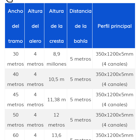
Ancho
Altura
Altura
Distancia
del
del
de la
de la
Perfil principal
tramo
alero
cresta
bahía
30
4
8,9
350x1200x5mm
5 metros
metros
metros
millones
(4 canales)
40
4
350x1200x5mm
10,5 m
5 metros
metros
metros
(4 canales)
45
4
350x1200x5mm
11,38 m
5 metros
metros
metros
(4 canales)
50
4
12
350x1200x5mm
5 metros
metros
metros
metros
(4 canales)
60
4
13,6
350x1200x5mm
5 metros