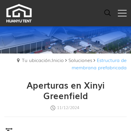
Tu ubicación:Inicio
Soluciones
Estructura de
membrana prefabricada
Aperturas en Xinyi
Greenfield
11/12/2024