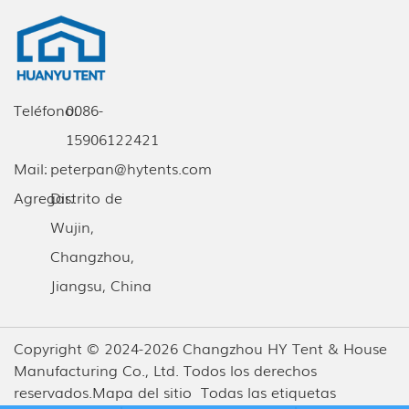
Teléfono:
0086-
15906122421
Mail:
peterpan@hytents.com
Agregar:
Distrito de
Wujin,
Changzhou,
Jiangsu, China
Copyright © 2024-2026 Changzhou HY Tent & House
Manufacturing Co., Ltd. Todos los derechos
reservados.
Mapa del sitio
Todas las etiquetas