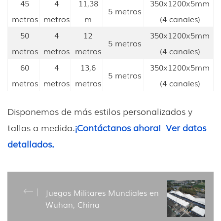
45
4
11,38
350x1200x5mm
5 metros
metros
metros
m
(4 canales)
50
4
12
350x1200x5mm
5 metros
metros
metros
metros
(4 canales)
60
4
13,6
350x1200x5mm
5 metros
metros
metros
metros
(4 canales)
Disponemos de más estilos personalizados y
tallas a medida.
¡Contáctanos ahora!
Ver datos
detallados.
Juegos Militares Mundiales en
Wuhan, China