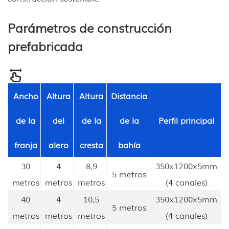
Parámetros de construcción
prefabricada
Ancho
Altura
Altura
Distancia
de la
del
de la
de la
Perfil principal
franja
alero
cresta
bahía
30
4
8,9
350x1200x5mm
5 metros
metros
metros
metros
(4 canales)
40
4
10,5
350x1200x5mm
5 metros
metros
metros
metros
(4 canales)