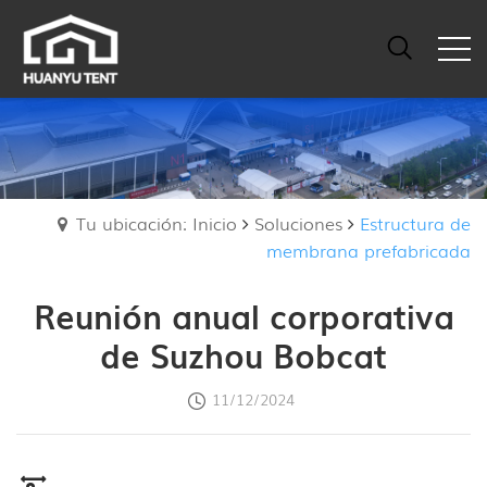
Tu ubicación: Inicio
Soluciones
Estructura de
membrana prefabricada
Reunión anual corporativa
de Suzhou Bobcat
11/12/2024