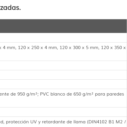
izadas.
x 4 mm, 120 x 250 x 4 mm, 120 x 300 x 5 mm, 120 x 350 x
rente de 950 g/m²; PVC blanco de 650 g/m² para paredes
dad, protección UV y retardante de llama (DIN4102 B1 M2 /