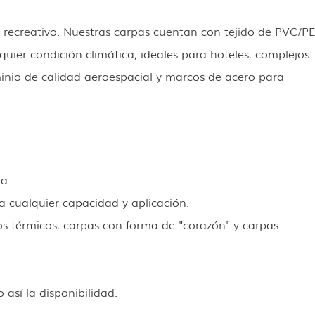
y recreativo. Nuestras carpas cuentan con tejido de PVC/PE
quier condición climática, ideales para hoteles, complejos
uminio de calidad aeroespacial y marcos de acero para
a.
 cualquier capacidad y aplicación.
os térmicos, carpas con forma de "corazón" y carpas
así la disponibilidad.