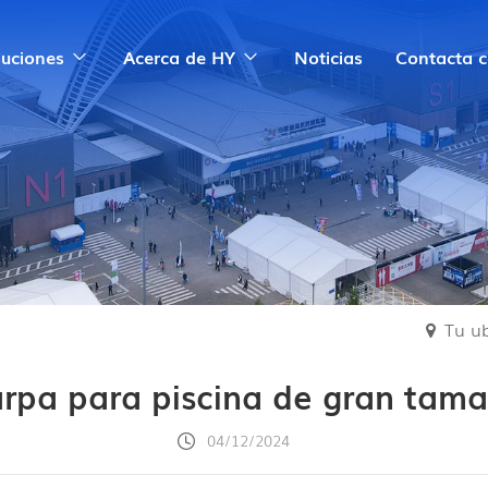
luciones
Acerca de HY
Noticias
Contacta 
Tu ub
rpa para piscina de gran tam
04/12/2024