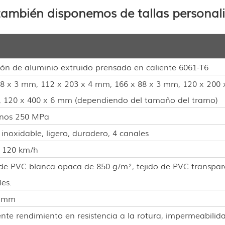
también disponemos de tallas personal
ión de aluminio extruido prensado en caliente 6061-T6
48 x 3 mm, 112 x 203 x 4 mm, 166 x 88 x 3 mm, 120 x 200 
 120 x 400 x 6 mm (dependiendo del tamaño del tramo)
nos 250 MPa
inoxidable, ligero, duradero, 4 canales
 120 km/h
de PVC blanca opaca de 850 g/m², tejido de PVC transpa
les.
7 mm
ente rendimiento en resistencia a la rotura, impermeabili