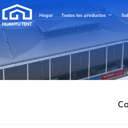
Hogar
Todos los productos
So
Ca