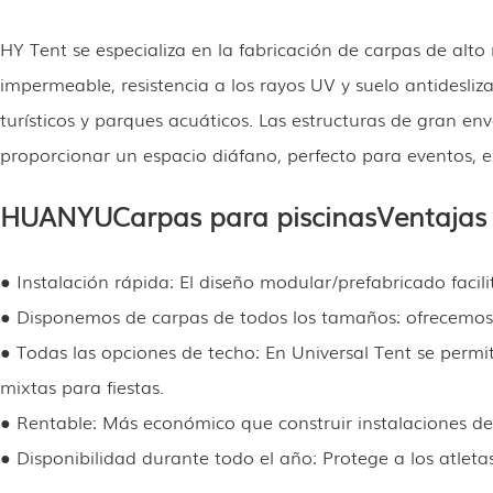
HY Tent se especializa en la fabricación de carpas de alt
impermeable, resistencia a los rayos UV y suelo antidesliz
turísticos y parques acuáticos. Las estructuras de gran en
proporcionar un espacio diáfano, perfecto para eventos, e
HUANYU
Carpas para piscinas
Ventajas
●
Instalación rápida: El diseño modular/prefabricado facili
●
Disponemos de carpas de todos los tamaños: ofrecemos c
● Todas las opciones de techo: En Universal Tent se permi
mixtas para fiestas.
●
Rentable: Más económico que construir instalaciones d
●
Disponibilidad durante todo el año: Protege a los atleta