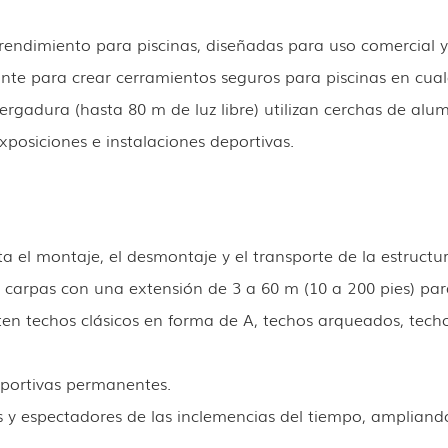
o rendimiento para piscinas, diseñadas para uso comercial 
ante para crear cerramientos seguros para piscinas en cual
vergadura (hasta 80 m de luz libre) utilizan cerchas de al
xposiciones e instalaciones deportivas.
ta el montaje, el desmontaje y el transporte de la estructur
arpas con una extensión de 3 a 60 m (10 a 200 pies) para
ten techos clásicos en forma de A, techos arqueados, tech
eportivas permanentes.
s y espectadores de las inclemencias del tiempo, ampliando 