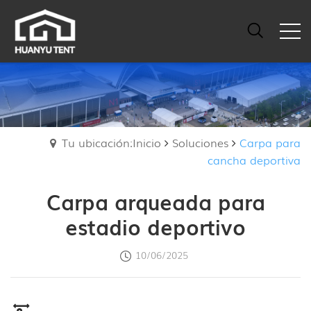
Tu ubicación:Inicio
Soluciones
Carpa para
cancha deportiva
Carpa arqueada para
estadio deportivo
10/06/2025