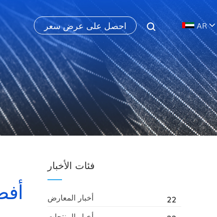
احصل على عرض سعر
AR
فئات الأخبار
أفض
أخبار المعارض
22
أخبار المنتجات