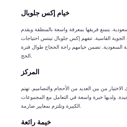
خيام إكس جلوبال
عودية. يتمتع فريقها بمعرفة واسعة بالمنطقة ويقدم
جوية القاسية. تتفهم إكس جلوبال تينتس احتياجات
امة السعودية. تضمن خيامهم راحة الحجاج طوال فترة
الحج.
المركز
 الاختيار من بين العديد من الأحجام والتصاميم. تهتم
ية جيدة. ولديها خبرة واسعة في التعامل مع المجموعات
الكبيرة وتلتزم بمعايير صارمة.
خيمة رائعة