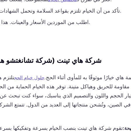
تأكد من أن الخيام تلتزم بقواعد السلامة وتحمل الشهادات اللازمة. هذا يساعدك على التأكد من جودة الخيام.
اطلب من الموردين الأسعار والعينات. هذا يتيح لك مقارنة ما يقدمونه واختيار الأنسب لرحلتك.
شركة هاي تينت (شركة تشانغتشو هوان
مة هاي خيارًا موثوقًا به للمأوى أثناء الحج.
تلتزم ه
حلول خيام الحج
مقاومة للحريق وهياكل متينة. توفر هذه الخيام الحماية من ال
يار الحجم واللون والتصميم الذي يناسبك، سواء كنت تبحث عن 
في الصين، وتُشحن منتجاتها إلى العديد من الدول. تتمتع الشرك
تقوم شركة هاي تينت بنصب الخيام بسرعة وتفكيكها بسرعة
حة: