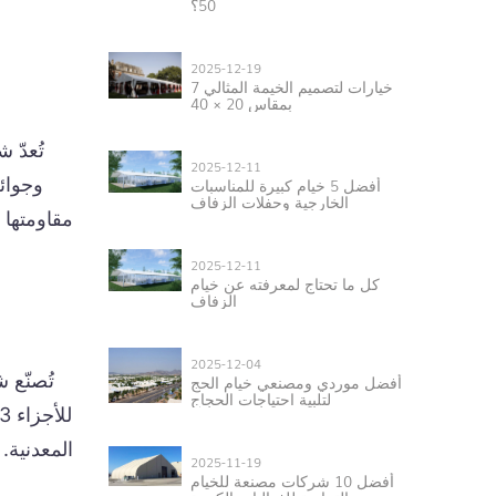
50؟
2025-12-19
7 خيارات لتصميم الخيمة المثالي
بمقاس 20 × 40
تُعدّ 
2025-12-11
أفضل 5 خيام كبيرة للمناسبات
الخارجية وحفلات الزفاف
مقاومتها 
2025-12-11
كل ما تحتاج لمعرفته عن خيام
الزفاف
2025-12-04
تُصنّع 
أفضل موردي ومصنعي خيام الحج
لتلبية احتياجات الحجاج
المعدنية.
2025-11-19
أفضل 10 شركات مصنعة للخيام