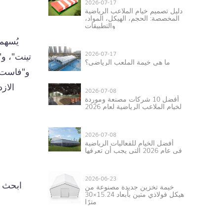
2026-07-17
دليل تصميم خيام الملاعب الرياضية
المخصصة: الحجم، الهيكل، المواد،
والتطبيقات
يُسهم
2026-07-17
تينت"، و
ما هي خيمة الملعب الرياضي؟
و"فاست أ
الاز
2026-07-08
أفضل 10 شركات مصنعة وموردة
لخيام الملاعب الرياضية لعام 2026
2026-07-08
أفضل الخيام للفعاليات الرياضية
في عام 2026 التي يجب أن تعرفها
2026-06-23
ابحث ع
خيمة تخزين جديدة مصنوعة من
هيكل فولاذي متين بأبعاد 15.24×30
مترًا