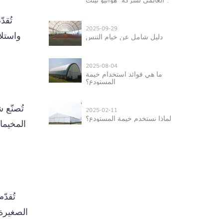
تُقد
2025-09-29
واستلا
دليل شامل عن خيام التنس
2025-08-04
ما هي فوائد استخدام خيمة
المستودع؟
تُصنّع 
2025-02-11
لماذا نستخدم خيمة المستودع؟
المخيما
تُقد
الصغيرة 