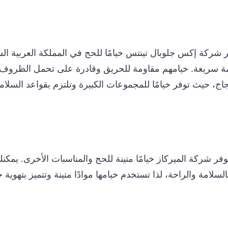
 شركة إكس جلوبال تينتس خيامًا للحج في المملكة العربية الس
 سريعة. خيامهم مقاومة للحريق وقادرة على تحمل الظروف ال
اج، حيث توفر خيامًا للمجموعات الكبيرة وتلتزم بقواعد السل
وفر شركة الميركاز خيامًا متينة للحج والمناسبات الأخرى. يمكنك
بالسلامة والراحة، لذا تستخدم خيامها موادًا متينة وتتميز بتهو