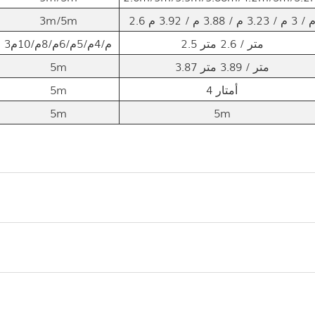
2. م / 3 م / 3.23 م / 3.88 م / 3.92 م
3m/5m
2.5 متر / 2.6 متر
3م/4م/5م/6م/8م/10م
3.87 متر / 3.89 متر
5m
4 أمتار
5m
5m
5m