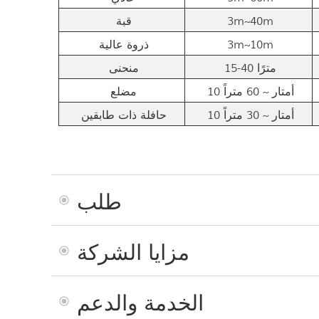
3m~40m
قبة
3m~10m
ذروة عالية
15-40 مترًا
منحنى
10 أمتار ~ 60 متراً
مضلع
10 أمتار ~ 30 متراً
حافلة ذات طابقين
طلب
مزايا الشركة
الخدمة والدعم