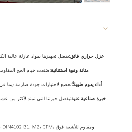
1. عزل حراري فائق:
بفضل تجهيزها بمواد عازلة عالية الك
2. متانة وقوة استثنائية:
صُنعت خيام الحج المقاومة
3. أداء يدوم طويلاً:
تخضع لاختبارات جودة صارمة (بما في
4. خبرة صناعية غنية:
بفضل خبرتنا التي تمتد لأكثر من عشر 