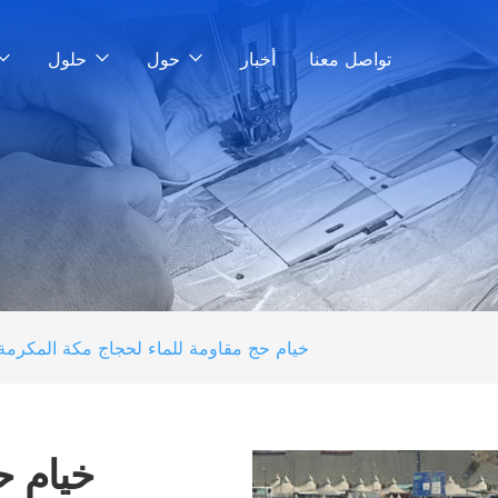
تواصل معنا
أخبار
حول
حلول
خيام حج مقاومة للماء لحجاج مكة المكرمة
خيام ح