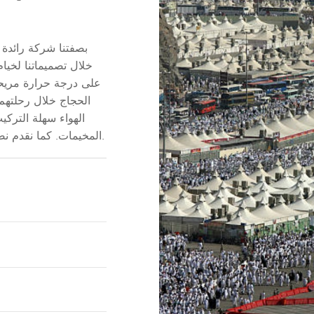
بصفتنا شركة رائدة 
خلال تصميماتنا لخيام 
على درجة حرارة مريح
الحجاج خلال رحلتهم 
الهواء سهلة الترك
المخيمات. كما نقدم نصائح صيانة دورية للحفاظ على أنظمة التبريد تعمل بسلاسة.