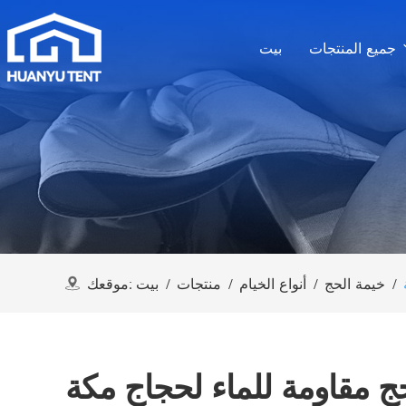
جميع المنتجات
بيت
/
خيمة الحج
/
أنواع الخيام
/
منتجات
/
بيت
موقعك:
ج مقاومة للماء لحجاج مكة