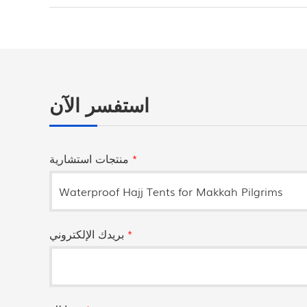
استفسر الآن
*
منتجات استشارية
*
بريدك الإلكتروني