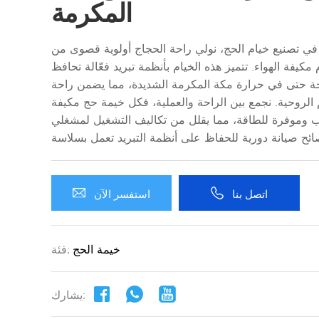
المكرمة
في تصنيع خيام الحج، نولي راحة الحجاج أولوية قصوى من
مكيفة الهواء. تتميز هذه الخيام بأنظمة تبريد فعّالة تحافظ
ة حتى في حرارة مكة المكرمة الشديدة، مما يضمن راحة
الروحية. نجمع بين الراحة والعملية، فكل خيمة حج مكيفة
يب وموفرة للطاقة، مما يقلل من تكاليف التشغيل لمشغلي
اتصل بنا
استفسر الآن
خيمة الحج
فئة:
يشارك: