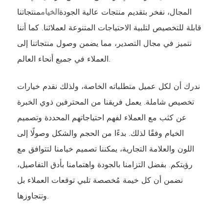
المجال، نفخر بتقديم منتجات عالية الجودة
الخيام
منتجاتنا
قابلة للتخصيص لتلبية الاحتياجات المتنوعة لعملائنا. كما أننا
نتميز في مجال التصدير، مما يضمن وصول منتجاتنا إلى
العملاء في جميع أنحاء العالم.
ندرك أن لكل عميل متطلباته الخاصة، ولذلك نقدم خيارات
تخصيص شاملة. يعمل فريقنا من المحترفين ذوي الخبرة
عن كثب مع العملاء لفهم احتياجاتهم المحددة وتصميم
الخيام وفقًا لذلك. بدءًا من الحجم والشكل وصولًا إلى
اللون والعلامة التجارية، يمكننا تصميم خيامنا لتتوافق مع
رؤيتكم. بفضل التزامنا بالجودة واهتمامنا بأدق التفاصيل،
نضمن أن كل خيمة مُخصصة تلبي توقعات العملاء بل
وتتجاوزها.