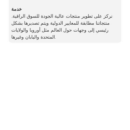
خدمة
نركز على تطوير منتجات عالية الجودة للسوق الراقية.
منتجاتنا مطابقة للمعايير الدولية ويتم تصديرها بشكل
رئيسي إلى وجهات حول العالم مثل أوروبا والولايات
المتحدة واليابان وغيرها.
هل ترغب بمعرفة
المزيد عن تأجير
الخيام حسب
الطلب وتصميمها؟