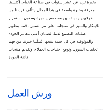
بخبرة تزيد عن عشر سنوات في صناعة الخيام، اكتسبنا
معرفة وخبرة واسعة في هذا المجال. يتألف فريقنا من
حرفيين ومهندسين ومصممين مهرة يسعون باستمرار
للابتكار والتميز في منتجاتنا. على مر السنين، قمنا بتطوير
عمليات التصنيع لدينا، لضمان أعلى معايير الجودة
والموثوقية في كل خيمة ننتجها. تُمكّننا خبرتنا من فهم
اتجاهات السوق، وتوقع احتياجات العملاء، وتقديم منتجات
فائقة الجودة.
ورش العمل