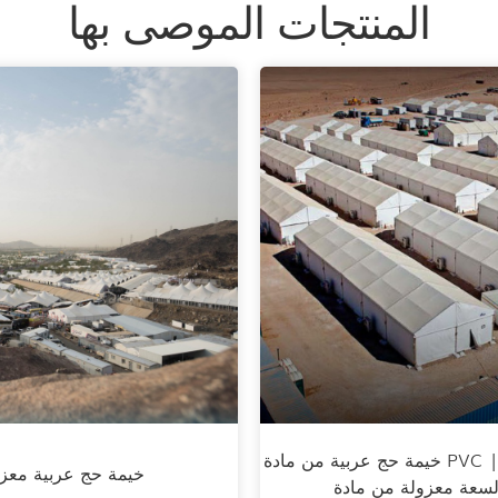
المنتجات الموصى بها
خيمة حج عربية من مادة PVC | خيمة حج كبيرة
خيمة حج عربية معز