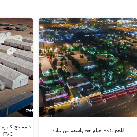
خيام حج واسعة من مادة PVC للحج
السعة معزولة من مادة PVC