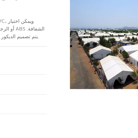
يتم تصميم الديكور الداخلي وفقًا للاحتياجات الدينية، ونوفر خيامًا عالية الجودة.