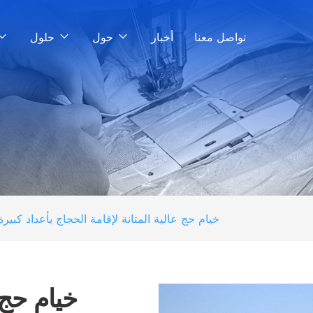
تواصل معنا
أخبار
حول
حلول
خيام حج عالية المتانة لإقامة الحجاج بأعداد كبيرة
خيام حج 