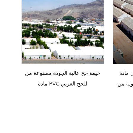
ة PVC |
خيمة حج عالية الجودة مصنوعة من
ولة من
مادة PVC للحج العربي