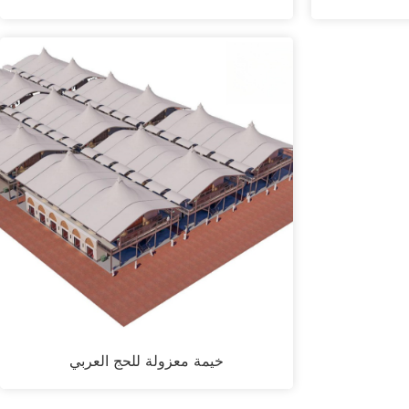
خيمة معزولة للحج العربي