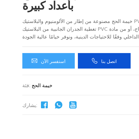
بأعداد كبيرة
خيمة الحج مصنوعة من إطار من الألومنيوم والبلاستيك PVC، ويمكن اختيار
تغطية الجدران الجانبية من البلاستيك PVC أو الزجاج، أو من مادة ABS الشفافة.
اتصل بنا
استفسر الآن
خيمة الحج
فئة:
يشارك: