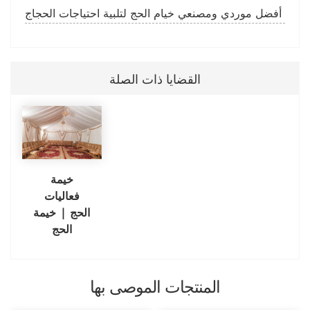
أفضل موردي ومصنعي خيام الحج لتلبية احتياجات الحجاج
القضايا ذات الصلة
خيمة
فعاليات
الحج | خيمة
الحج
المنتجات الموصى بها