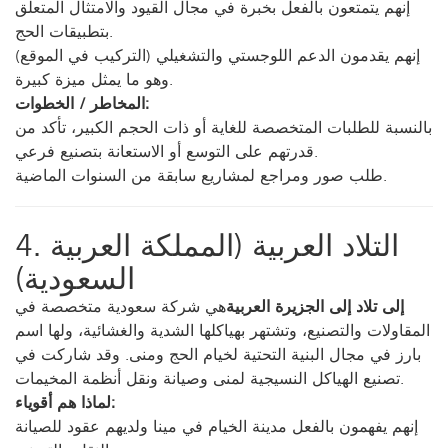
إنهم يتمتعون بالفعل بخبرة في مجال القيود والامتثال المتعلق
بتطبيقات الحج.
إنهم يقدمون الدعم اللوجستي والتشغيلي (التركيب في الموقع)
وهو ما يمثل ميزة كبيرة.
المخاطر / الخطوات:
بالنسبة للطلبات المتخصصة للغاية أو ذات الحجم الكبير، تأكد من
قدرتهم على التوسع أو الاستعانة بتصنيع فرعي.
طلب صور ومراجع لمشاريع سابقة من السنوات الماضية.
4. التلاد العربية (المملكة العربية
السعودية)
إلى تلاد إلى الجزيرة العربية
هي شركة سعودية متخصصة في
المقاولات والتصنيع، وتشتهر بهياكلها الشدية والغشائية، ولها اسم
بارز في مجال البنية التحتية لخيام الحج ومنى. وقد شاركت في
تصنيع الهياكل النسيجية لمنى وصيانة ونقل أنظمة المخيمات.
لماذا هم أقوياء:
إنهم يفهمون بالفعل مدينة الخيام في مينا ولديهم عقود للصيانة