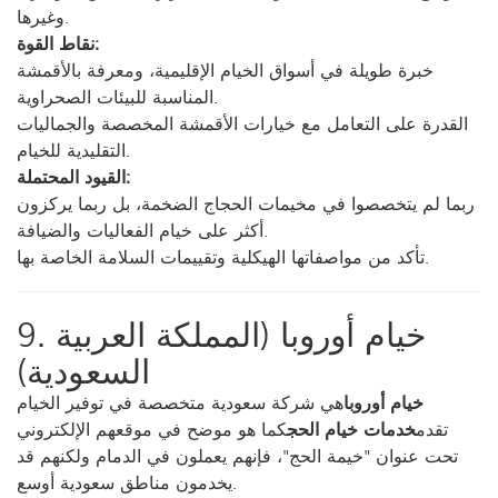
وغيرها.
نقاط القوة:
خبرة طويلة في أسواق الخيام الإقليمية، ومعرفة بالأقمشة
المناسبة للبيئات الصحراوية.
القدرة على التعامل مع خيارات الأقمشة المخصصة والجماليات
التقليدية للخيام.
القيود المحتملة:
ربما لم يتخصصوا في مخيمات الحجاج الضخمة، بل ربما يركزون
أكثر على خيام الفعاليات والضيافة.
تأكد من مواصفاتها الهيكلية وتقييمات السلامة الخاصة بها.
9. خيام أوروبا (المملكة العربية
السعودية)
خيام أوروبا
هي شركة سعودية متخصصة في توفير الخيام
تقدم
خدمات خيام الحج
كما هو موضح في موقعهم الإلكتروني
تحت عنوان "خيمة الحج"، فإنهم يعملون في الدمام ولكنهم قد
يخدمون مناطق سعودية أوسع.