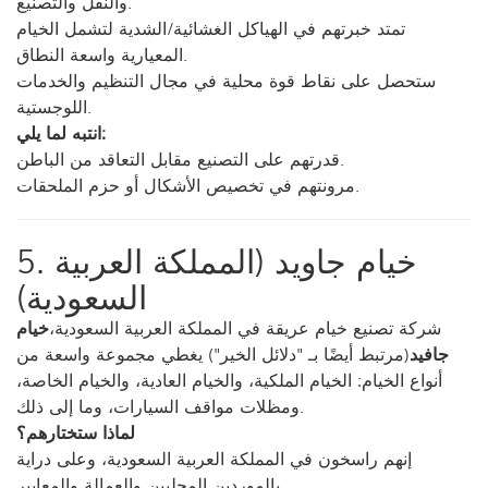
والنقل والتصنيع.
تمتد خبرتهم في الهياكل الغشائية/الشدية لتشمل الخيام
المعيارية واسعة النطاق.
ستحصل على نقاط قوة محلية في مجال التنظيم والخدمات
اللوجستية.
انتبه لما يلي:
قدرتهم على التصنيع مقابل التعاقد من الباطن.
مرونتهم في تخصيص الأشكال أو حزم الملحقات.
5. خيام جاويد (المملكة العربية
السعودية)
شركة تصنيع خيام عريقة في المملكة العربية السعودية،
خيام
جافيد
(مرتبط أيضًا بـ "دلائل الخير") يغطي مجموعة واسعة من
أنواع الخيام: الخيام الملكية، والخيام العادية، والخيام الخاصة،
ومظلات مواقف السيارات، وما إلى ذلك.
لماذا ستختارهم؟
إنهم راسخون في المملكة العربية السعودية، وعلى دراية
بالموردين المحليين والعمالة والمعايير.