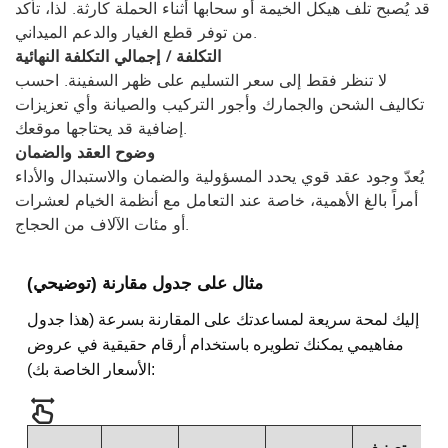
قد يُصبح تلف هيكل الخيمة أو سحابها أثناء الحملة كارثة. لذا، تأكد
من توفر قطع الغيار والدعم الميداني.
التكلفة / إجمالي التكلفة النهائية
لا تنظر فقط إلى سعر التسليم على ظهر السفينة. احسب
تكاليف الشحن والجمارك وأجور التركيب والصيانة وأي تعزيزات
إضافية قد يحتاجها موقعك.
وضوح العقد والضمان
يُعدّ وجود عقد قوي يحدد المسؤولية والضمان والاستبدال والأداء
أمراً بالغ الأهمية، خاصة عند التعامل مع أنظمة الخيام لعشرات
أو مئات الآلاف من الحجاج.
مثال على جدول مقارنة (توضيحي)
إليك لمحة سريعة لمساعدتك على المقارنة بسرعة (هذا جدول
مفاهيمي يمكنك تطويره باستخدام أرقام حقيقية في عروض
الأسعار الخاصة بك):
تصنيف