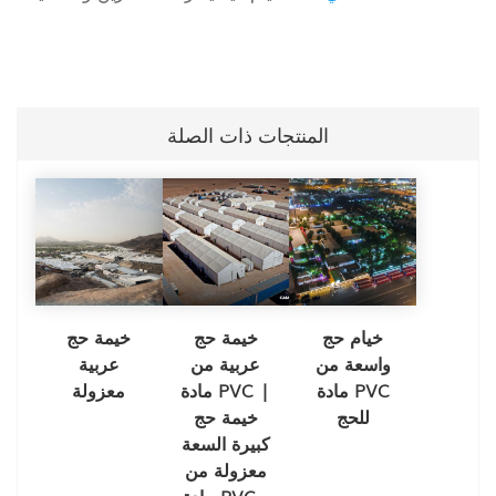
المنتجات ذات الصلة
خيام حج
خيمة حج
خيمة حج
واسعة من
عربية من
عربية
مادة PVC
مادة PVC |
معزولة
للحج
خيمة حج
كبيرة السعة
معزولة من
مادة PVC...