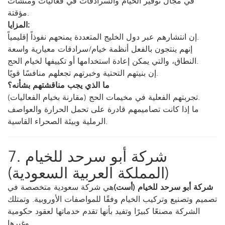
مؤقتة.
المزايا:
إن انتشارهم عبر دول الخليج المتعددة يمنحهم نفوذاً إقليمياً.
إنهم ينتجون بالفعل أنظمة خيام/سرادقات معيارية واسعة
النطاق، والتي يمكن إعادة استخدامها أو تكييفها لخيام الحج.
إن بنيتهم ​​التحتية وخبرتهم تجعلهم منافسًا قويًا.
ما الذي يجب مناقشتهم بشأنه؟
تجربتهم الفعلية في مخيمات الحج (مقارنة بخيام الفعاليات).
ما إذا كانت تصاميمهم قادرة على تحمل الحرارة والعواصف
الرملية وبيئة الصحراء القاسية.
7. شركة أبو سرحد للخيام
(المملكة العربية السعودية)
شركة أبو سرحد للخيام (أست)
هي شركة سعودية متخصصة في
تصميم وتصنيع وتركيب الخيام وفقًا للمواصفات الأوروبية. وتمتلك
الشركة مصنعًا كبيرًا وتفيد بأنها تقدم خدماتها لعقود حكومية
وغيرها.