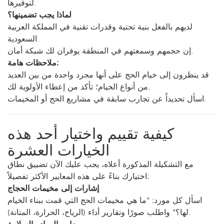
لتوفيرها.
لماذا يجب تضمينها؟
لديهم بالفعل بنية تحتية وقدرات تقنية في المملكة العربية
السعودية.
إن حجمهم وسمعتهم في المنطقة يوفران لك شبكة أمان.
ملاحظات هامة:
قد ينظرون إلى خيام الحج على أنها مجرد واحدة من بين العديد
من أنواع الخيام؛ تأكد من إعطاء الأولوية لك.
اسأل تحديداً عن تجارب سابقة في مشاريع الحج أو المخيمات.
كيفية تقييم واختيار أحد هذه
الخيارات العشرة
مع التشكيلة المذكورة أعلاه، يجب عليك الآن تضييق نطاق
اختيارك بناءً على هذه المعايير الأكثر تفصيلاً:
إشارات إلى مخيمات الحجاج
اسأل كل مورد: "ما هي مخيمات الحج التي قمت ببناء الخيام
لها؟" واطلب صورًا وتقارير أداء (الرياح، الحرارة، المتانة).
معايير المواد والسلامة