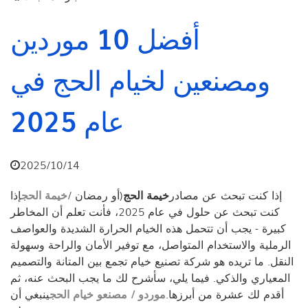
أفضل 10 موردين
ومصنعين لخيام الحج في
عام 2025
2025/10/14
إذا كنت تبحث عن مصادر
خيمة الحج
(أو رمضان /
خيمة الحج
إذا
كنت تبحث عن حلول في عام 2025، فأنت تعلم أن المخاطر
كبيرة - يجب أن تتحمل هذه الخيام الحرارة الشديدة والعواصف
الرملية والاستخدام المتواصل، مع توفير الأمان والراحة وسهولة
النقل. ما تريده هو شركة تصنيع خيام تجمع بين المتانة والتصميم
المعياري والذكي. فيما يلي، سأشرح لك ما يجب البحث عنه، ثم
أقدم لك عشرة من أبرزها.
موردو / مصنعو خيام الحج
ينبغي أن