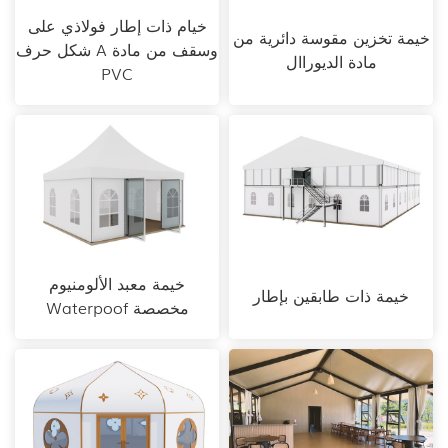
خيام ذات إطار فولاذي على
خيمة تخزين مقوسة دائرية من
شكل حرف A وسقف من مادة
مادة الديوراال
PVC
خيمة معبد الألومنيوم
خيمة ذات طابقين بإطار
Waterpoof مخصصة