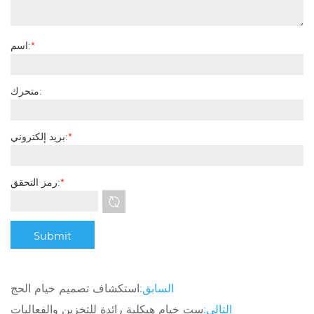
*
اسم:
متحرك:
*
بريد إلكتروني:
*
رمز التحقق:
السابق:
استكشاف تصميم خيام الحج
التالي:
ست خيام هيكلية رائدة للتخزين والفعاليات