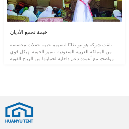
خيمة تجمع الأديان
تلقت شركة هوانيو طلبًا لتصميم خيمة حفلات مخصصة
من المملكة العربية السعودية. تتميز الخيمة بهيكل قوي
وواضح، مع أعمدة دعم داخلية لحمايتها من الرياح القوية
والأمطار. يتيح تصميمها المعياري سهولة وسرعة التركيب
والتفكيك. المساحة الداخلية واسعة وتتسع لمجموعة
متنوعة من الديكورات.