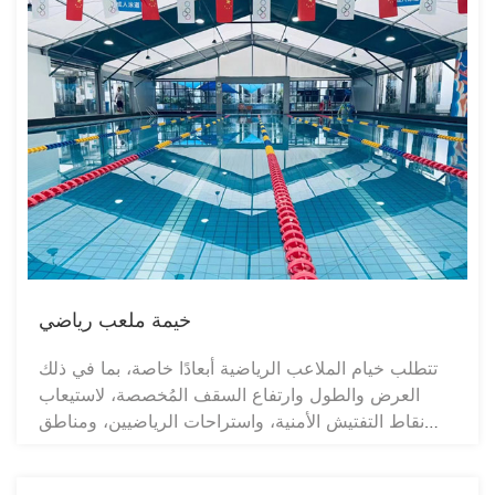
خيمة ملعب رياضي
تتطلب خيام الملاعب الرياضية أبعادًا خاصة، بما في ذلك
العرض والطول وارتفاع السقف المُخصصة، لاستيعاب
نقاط التفتيش الأمنية، واستراحات الرياضيين، ومناطق
الحكام، مع الحرص على الاستغلال الأمثل للمساحة
المحيطة بالملعب. وبصفتنا موردًا رائدًا لخيام الملاعب