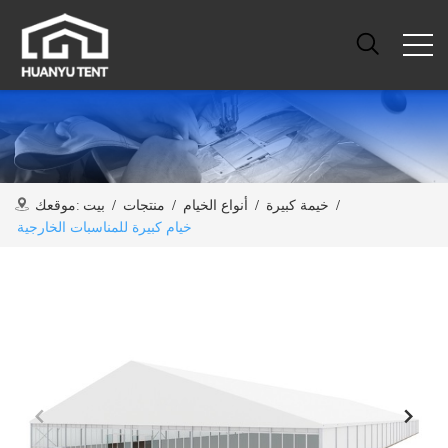
/
خيمة كبيرة
/
أنواع الخيام
/
منتجات
/
بيت
موقعك:
خيام كبيرة للمناسبات الخارجية