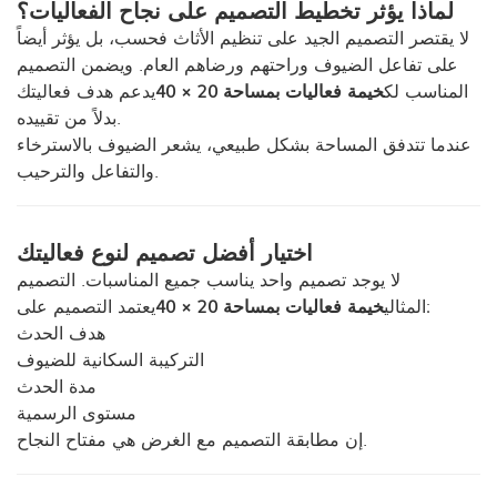
لماذا يؤثر تخطيط التصميم على نجاح الفعاليات؟
لا يقتصر التصميم الجيد على تنظيم الأثاث فحسب، بل يؤثر أيضاً
على تفاعل الضيوف وراحتهم ورضاهم العام. ويضمن التصميم
المناسب لك
خيمة فعاليات بمساحة 20 × 40
يدعم هدف فعاليتك
بدلاً من تقييده.
عندما تتدفق المساحة بشكل طبيعي، يشعر الضيوف بالاسترخاء
والتفاعل والترحيب.
اختيار أفضل تصميم لنوع فعاليتك
لا يوجد تصميم واحد يناسب جميع المناسبات. التصميم
يعتمد التصميم على:
المثالي
خيمة فعاليات بمساحة 20 × 40
هدف الحدث
التركيبة السكانية للضيوف
مدة الحدث
مستوى الرسمية
إن مطابقة التصميم مع الغرض هي مفتاح النجاح.