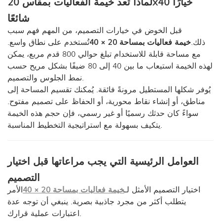
لماذا تُعد خيمة الفعاليات بمقاس 20x40 خيارًا
شائعًا
قبل الخوض في خيارات التصميم، من المهم فهم سبب
ذلك.
خيمة فعاليات بمساحة 20 × 40
تُستخدم على نطاق واسع.
مع مساحة قابلة للاستخدام تبلغ حوالي 800 قدم مربع، يمكن
لهذه الخيمة استيعاب ما بين 40 إلى 80 ضيفًا بشكل مريح حسب
نمط الجلوس والتصميم.
يُوفر شكلها المستطيل مرونةً فائقة. يُمكنك تقسيم المساحة إلى
مناطق، أو إنشاء نقاط محورية، أو الحفاظ على تصميم مفتوح.
سواءً كان حدثك رسميًا أو غير رسمي، فإن حجم هذه الخيمة
يتكيف بسهولة مع استراتيجية التخطيط المناسبة.
العوامل الرئيسية التي يجب مراعاتها قبل اختيار
التصميم
اختيار التصميم الأمثل لـ
خيمة فعاليات بمساحة 20 × 40
الأمر
يتطلب أكثر من مجرد جاذبية بصرية. ينبغي أن توجه عدة
اعتبارات عملية قرارك.