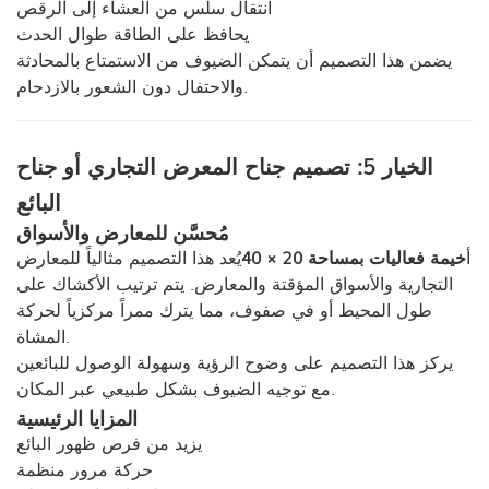
انتقال سلس من العشاء إلى الرقص
يحافظ على الطاقة طوال الحدث
يضمن هذا التصميم أن يتمكن الضيوف من الاستمتاع بالمحادثة
والاحتفال دون الشعور بالازدحام.
الخيار 5: تصميم جناح المعرض التجاري أو جناح
البائع
مُحسَّن للمعارض والأسواق
أ
خيمة فعاليات بمساحة 20 × 40
يُعد هذا التصميم مثالياً للمعارض
التجارية والأسواق المؤقتة والمعارض. يتم ترتيب الأكشاك على
طول المحيط أو في صفوف، مما يترك ممراً مركزياً لحركة
المشاة.
يركز هذا التصميم على وضوح الرؤية وسهولة الوصول للبائعين
مع توجيه الضيوف بشكل طبيعي عبر المكان.
المزايا الرئيسية
يزيد من فرص ظهور البائع
حركة مرور منظمة