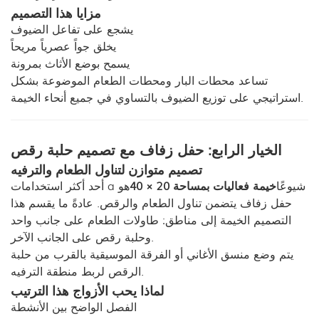
مزايا هذا التصميم
يشجع على تفاعل الضيوف
يخلق جواً عصرياً مريحاً
يسمح بوضع الأثاث بمرونة
تساعد محطات البار ومحطات الطعام الموضوعة بشكل
استراتيجي على توزيع الضيوف بالتساوي في جميع أنحاء الخيمة.
الخيار الرابع: حفل زفاف مع تصميم حلبة رقص
تصميم متوازن لتناول الطعام والترفيه
أحد أكثر استخدامات a شيوعًا
خيمة فعاليات بمساحة 20 × 40
هو
حفل زفاف يتضمن تناول الطعام والرقص. عادةً ما يقسم هذا
التصميم الخيمة إلى مناطق: طاولات الطعام على جانب واحد
وحلبة رقص على الجانب الآخر.
يتم وضع منسق الأغاني أو الفرقة الموسيقية بالقرب من حلبة
الرقص لربط منطقة الترفيه.
لماذا يحب الأزواج هذا الترتيب
الفصل الواضح بين الأنشطة