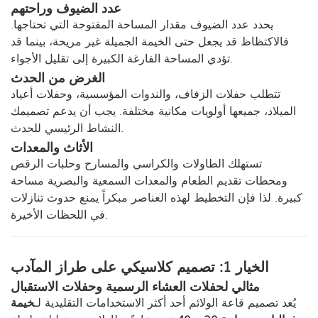
عدد الضيوف وراحتهم
يحدد عدد الضيوف مقدار المساحة المفتوحة التي تحتاجها.
فالاكتظاظ قد يجعل حتى الخيمة الجميلة غير مريحة، بينما قد
تؤدي المساحة الفارغة الكبيرة إلى تقليل الأجواء.
الغرض من الحدث
تتطلب حفلات الزفاف، والندوات المؤسسية، وحفلات أعياد
الميلاد، جميعها أولويات مكانية مختلفة. يجب أن يدعم تصميمك
النشاط الرئيسي للحدث.
الأثاث والمعدات
تستهلك الطاولات والكراسي والمسارح وحلبات الرقص
ومحطات تقديم الطعام والمعدات السمعية والبصرية مساحة
كبيرة. لذا فإن التخطيط لهذه العناصر مبكراً يمنع حدوث تنازلات
في اللحظات الأخيرة.
الخيار 1: تصميم كلاسيكي على طراز المآدب
مثالي لحفلات العشاء الرسمية وحفلات الاستقبال
يُعد تصميم قاعة الولائم أحد أكثر الاستخدامات التقليدية لـ
خيمة