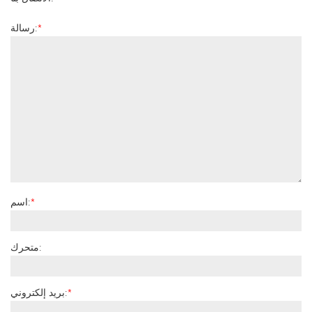
*
رسالة:
*
اسم:
متحرك:
*
بريد إلكتروني: