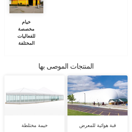
خيام
مخصصة
للفعاليات
المختلفة
المنتجات الموصى بها
قبة هوائية للمعرض
خيمة مختلطة