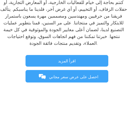
كنتم بحاجة إلى خيام للفعاليات الخارجية، أو المعارض التجارية، أو
حفلات الزفاف، أو التخييم، أو أي غرض آخر، فلدينا ما يناسبكم. يتألف
فريقنا من حرفيين ومهندسين ومصممين مهرة يسعون باستمرار
للابتكار والتميز في منتجاتنا. على مر السنين، قمنا بتطوير عمليات
التصنيع لدينا، لضمان أعلى معايير الجودة والموثوقية في كل خيمة
ننتجها. خبرتنا تمكننا من فهم اتجاهات السوق، وتوقع احتياجات
العملاء، وتقديم منتجات فائقة الجودة.
اقرأ المزيد
احصل على عرض سعر مجاني