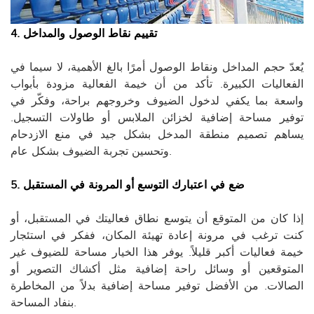
4. تقييم نقاط الوصول والمداخل
يُعدّ حجم المداخل ونقاط الوصول أمرًا بالغ الأهمية، لا سيما في
الفعاليات الكبيرة. تأكد من أن خيمة الفعالية مزودة بأبواب
واسعة بما يكفي لدخول الضيوف وخروجهم براحة، وفكّر في
توفير مساحة إضافية لخزائن الملابس أو طاولات التسجيل.
يساهم تصميم منطقة المدخل بشكل جيد في منع الازدحام
وتحسين تجربة الضيوف بشكل عام.
5. ضع في اعتبارك التوسع أو المرونة في المستقبل
إذا كان من المتوقع أن يتوسع نطاق فعاليتك في المستقبل، أو
كنت ترغب في مرونة إعادة تهيئة المكان، ففكر في استئجار
خيمة فعاليات أكبر قليلاً. يوفر هذا الخيار مساحة للضيوف غير
المتوقعين أو وسائل راحة إضافية مثل أكشاك التصوير أو
الصالات. من الأفضل توفير مساحة إضافية بدلاً من المخاطرة
بنفاد المساحة.