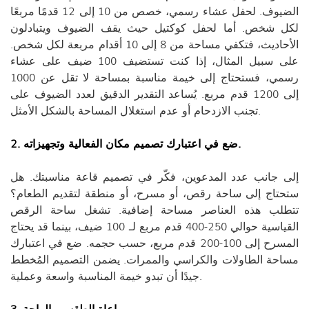
الضيوف. لحفل عشاء رسمي، خصص من 10 إلى 12 قدمًا مربعًا
لكل شخص. أما لحفل كوكتيل حيث يقف الضيوف ويتبادلون
الأحاديث، فتكفي مساحة من 8 إلى 10 أقدام مربعة لكل شخص.
على سبيل المثال، إذا كنت تستضيف 100 ضيف على عشاء
رسمي، فستحتاج إلى خيمة مناسبة بمساحة لا تقل عن 1000
إلى 1200 قدم مربع. يُساعد التقدير الدقيق لعدد الضيوف على
تجنب الازدحام أو عدم استغلال المساحة بالشكل الأمثل.
2. ضع في اعتبارك تصميم مكان الفعالية وتجهيزاته.
إلى جانب عدد المدعوين، فكّر في تصميم قاعة مناسبتك. هل
ستحتاج إلى ساحة رقص، أو مسرح، أو منطقة لتقديم الطعام؟
تتطلب هذه العناصر مساحة إضافية. تشغل ساحة الرقص
القياسية حوالي 250-400 قدم مربع لـ 100 ضيف، بينما قد يحتاج
المسرح إلى 100-200 قدم مربع، حسب حجمه. ضع في اعتبارك
مساحة الطاولات والكراسي والممرات. يضمن التصميم المُخطط
جيدًا أن تبدو خيمة المناسبة واسعة وعملية.
3. مراعاة الطقس والراحة