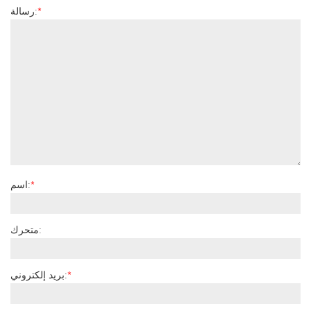
*
رسالة:
*
اسم:
متحرك:
*
بريد إلكتروني: