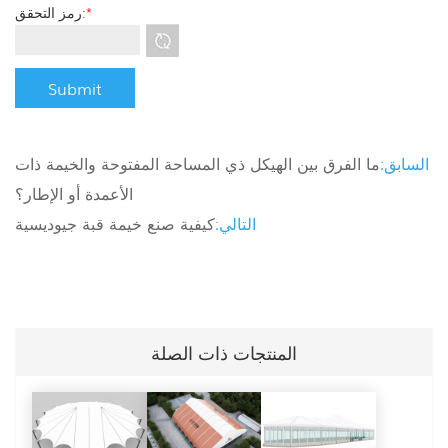
*
رمز التحقق:
السابق:
ما الفرق بين الهيكل ذي المساحة المفتوحة والخيمة ذات
الأعمدة أو الإطار؟
التالي:
كيفية صنع خيمة قبة جيوديسية
المنتجات ذات الصلة