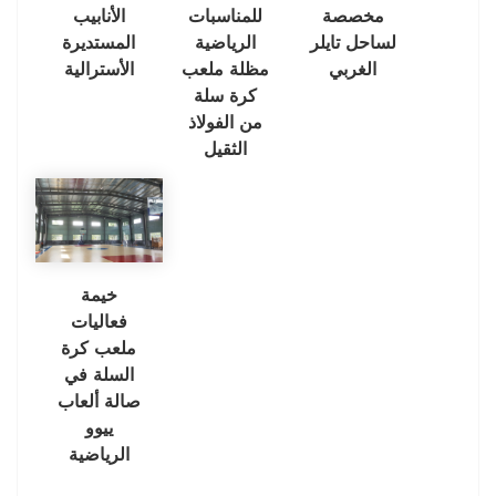
مخصصة
للمناسبات
الأنابيب
لساحل تايلر
الرياضية
المستديرة
الغربي
مظلة ملعب
الأسترالية
كرة سلة
من الفولاذ
الثقيل
خيمة
فعاليات
ملعب كرة
السلة في
صالة ألعاب
ييوو
الرياضية