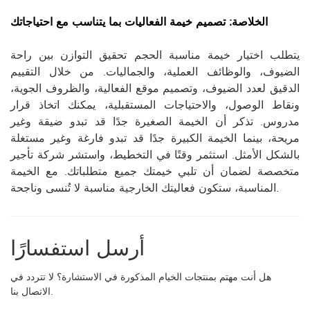
الخلاصة: تصميم خيمة الفعاليات بما يتناسب مع احتياجاتك
يتطلب اختيار خيمة مناسبة الحجم تحقيق التوازن بين راحة
الضيوف، والوظائف العملية، والجماليات. من خلال التقييم
الدقيق لعدد الضيوف، وتصميم موقع الفعالية، والظروف الجوية،
ونقاط الوصول، والاحتياجات المستقبلية، يمكنك اتخاذ قرار
مدروس. تذكر أن الخيمة الصغيرة جدًا قد تبدو ضيقة وغير
مريحة، بينما الخيمة الكبيرة جدًا قد تبدو فارغة وغير مستغلة
بالشكل الأمثل. استثمر وقتًا في التخطيط، واستشر شركة تأجير
متخصصة لضمان أن تلبي خيمتك جميع متطلباتك. مع الخيمة
المناسبة، ستكون فعاليتك الخارجية مناسبة لا تُنسى وناجحة.
أرسل استفسارًا
هل أنت مهتم بمنتجات الخيام المذكورة في الاستشارة؟ لا تتردد في
الاتصال بنا.