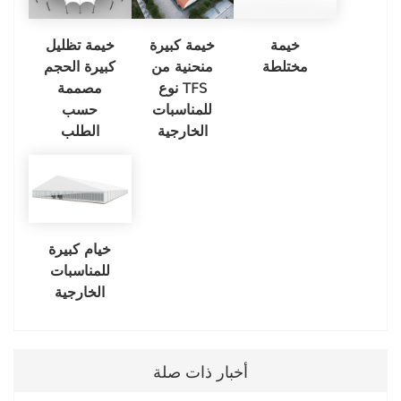
خيمة
خيمة كبيرة
خيمة تظليل
مختلطة
منحنية من
كبيرة الحجم
نوع TFS
مصممة
للمناسبات
حسب
الخارجية
الطلب
خيام كبيرة
للمناسبات
الخارجية
أخبار ذات صلة