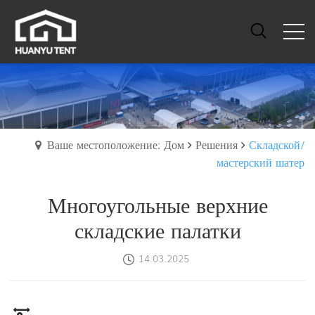
Ваше местоположение: Дом
Решения
Складской/
мастерский шатер
Многоугольные верхние
складские палатки
14.03.2025