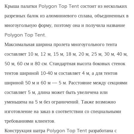
Крыша палатки Polygon Top Tent состоит из нескольких
разрезных балок из алюминиевого сплава, объединенных в
многоугольную форму, поэтому она и получила название
Polygon Top Tent.
Максимальная ширина пролета многоугольного тента
составляет 10 м, 12 м, 15 м, 18 м, 20 м, 25 м, 30 м, 40 м,
50 м, 60 см и 80 см. Стандартная высота боковых стенок
тентов шириной 10-40 м составляет 4 м, а для тентов
шириной 50 м и 60 м — 5 м. Расстояние между секциями
составляет 5 м, длина может быть увеличена или
уменьшена на 5 м без ограничений. Также возможно
изготовление на заказ в соответствии со специальными
требованиями клиентов.
Конструкция шатра Polygon Top Tent разработана с