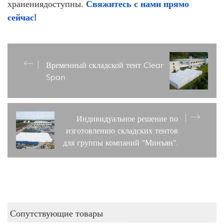
хранения
доступны.
Свяжитесь с нами прямо
сейчас!
Временный складской тент Clear
Span
Индивидуальное решение по
изготовлению складских тентов
для группы компаний "Минъян".
Сопутствующие товары