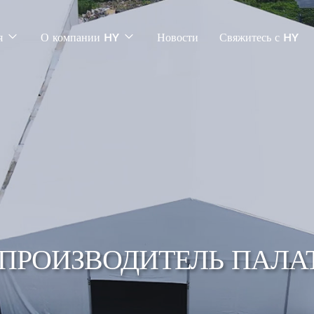
я
О компании HY
Новости
Свяжитесь с HY
ПРОИЗВОДИТЕЛЬ ПАЛА