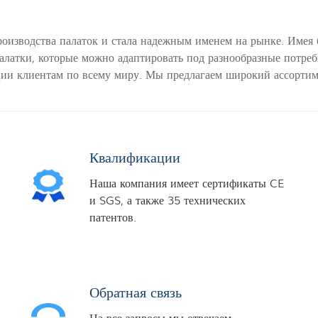
изводства палаток и стала надежным именем на рынке. Имея б
палатки, которые можно адаптировать под разнообразные потре
ции клиентам по всему миру. Мы предлагаем широкий ассортим
Квалификации
Наша компания имеет сертификаты CE
и SGS, а также 35 технических
патентов.
Обратная связь
На все запросы мы отвечаем