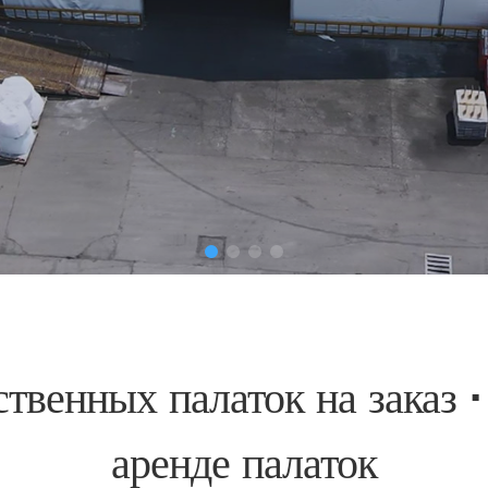
ственных палаток на заказ 
аренде палаток