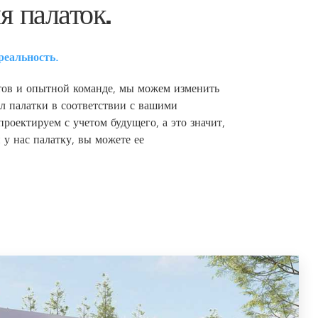
я палаток.
реальность.
нтов и опытной команде, мы можем изменить
ал палатки в соответствии с вашими
роектируем с учетом будущего, а это значит,
 у нас палатку, вы можете ее