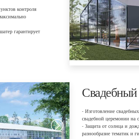
пунктов контроля
 максимально
шатер гарантирует
Свадебный
- Изготовление свадебных
свадебной церемонии на 
- Защита от солнца и дож
разнообразие тематик и г