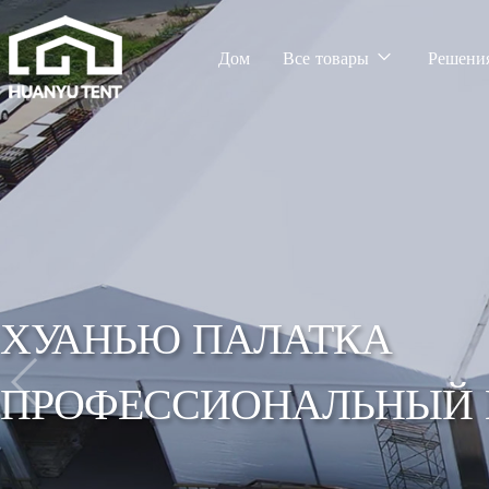
Дом
Все товары
Решени
ХУАНЬЮ ПАЛАТКА
ПРОФЕССИОНАЛЬНЫЙ 