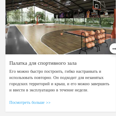
Воздушный купол
Многослойный композитный материал с различными
вариантами обработки поверхности, простой
строительной конструкцией, легким монтажом без
разрушения фундамента и возможностью вывоза за
пределы строительной площадки в любое время.
Посмотреть больше >>