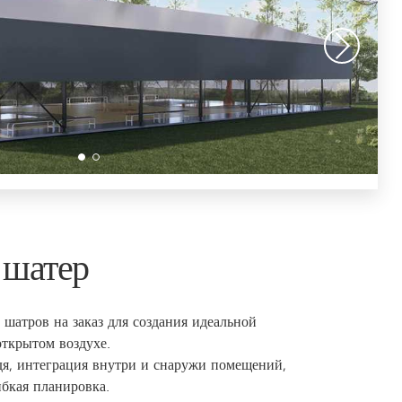
 шатер
 шатров на заказ для создания идеальной
открытом воздухе.
дя, интеграция внутри и снаружи помещений,
ибкая планировка.