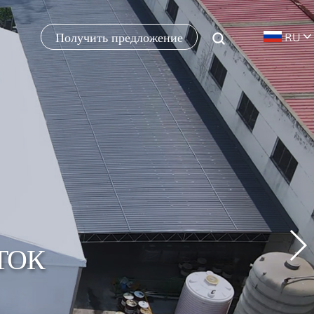
Получить предложение
RU
ТОК