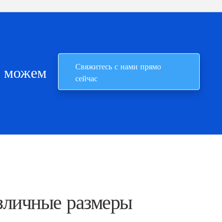
Свяжитесь с нами прямо
е можем
сейчас
зличные размеры