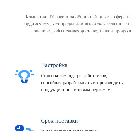
Компания HY накопила обширный опыт в сфере про
гордимся тем, что предлагаем высококачественные 
экспорта, обеспечивая доставку нашей продук
Настройка
Сильная команда разработчиков,
способная разрабатывать и производить
продукцию по типовым чертежам.
Срок поставки
У нас большой запас сырья,