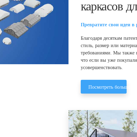
каркасов дл
Превратите свои идеи в 
Благодаря десяткам пате
стиль, размер или матери
требованиями. Мы также п
что если вы уже покупали
усовершенствовать.
Посмотреть больше