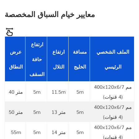
معايير خيام السباق المخصصة
ارتفاع
الملف الشخصي
مسافة
ارتفاع
عرض
حافة
الرئيسي
الخليج
التلال
النطاق
السقف
400x120x6/7 مم
5m
11.5m
5m
40 متر
(4 قنوات)
400x120x6/7 مم
5m
13 متر
5m
50 متر
(4 قنوات)
400x120x6/7 مم
5m
14 متر
5m
55m
(4 قنوات)