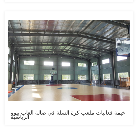
خيمة فعاليات ملعب كرة السلة في صالة ألعاب ييوو
الرياضية