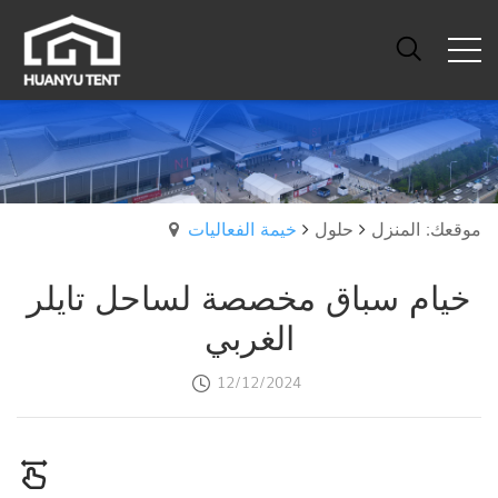
موقعك: المنزل
حلول
خيمة الفعاليات
خيام سباق مخصصة لساحل تايلر
الغربي
12/12/2024