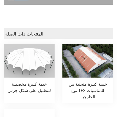
المنتجات ذات الصلة
خيمة كبيرة منحنية من
خيمة كبيرة مخصصة
نوع TFS للمناسبات
للتظليل على شكل جرس
الخارجية