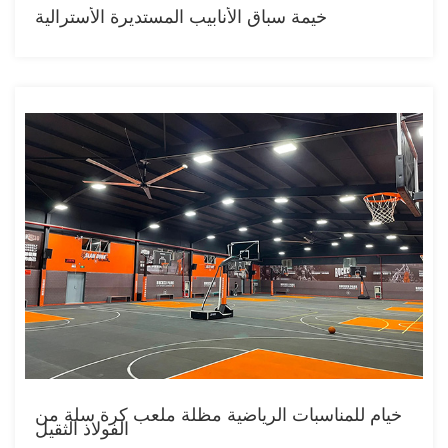
خيمة سباق الأنابيب المستديرة الأسترالية
خيام للمناسبات الرياضية مظلة ملعب كرة سلة من
الفولاذ الثقيل