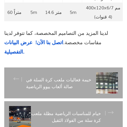
400x120x6/7 مم
5m
14.6 متر
5m
60 متراً
(4 قنوات)
لدينا المزيد من التصاميم المخصصة، كما تتوفر لدينا
مقاسات مخصصة.
اتصل بنا الآن!
عرض البيانات
التفصيلية.
خيمة فعاليات ملعب كرة السلة في
صالة ألعاب ييوو الرياضية
خيام للمناسبات الرياضية مظلة ملعب
كرة سلة من الفولاذ الثقيل