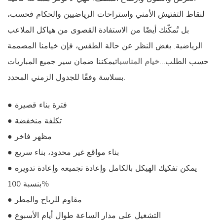
لنقاط التفتيش الأمني ​​واستراحات الرياضيين والحكام فحسب،
بل تُمكّنك أيضًا من الاستفادة القصوى من هياكل الملاعب
الرياضية. بغض النظر عن حالة الطقس، فإن خيامنا المصممة
حسب الطلب...
خيام المناسبات
يمكننا ضمان سير جميع المباريات
بسلاسة وفقًا للجدول الزمني المحدد.
● فترة بناء قصيرة
● تكلفة منخفضة
● مظهر فاخر
● بناء مواقع غير محدود، بناء سريع
● يمكن تفكيك الهيكل بالكامل وإعادة تجميعه وإعادة تدويره
بنسبة 100%
● مقاوم للرياح والمطر
● التشغيل على مدار الساعة طوال أيام الأسبوع