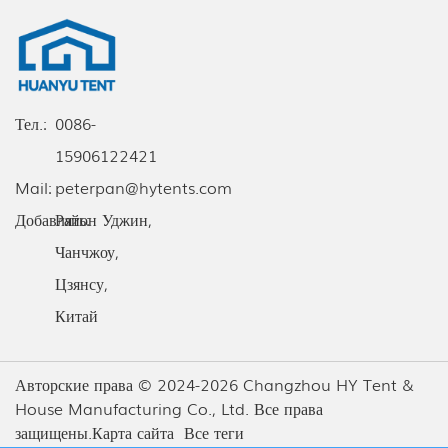
Тел.:
0086-
15906122421
Mail:
peterpan@hytents.com
Добавлять:
Район Уджин,
Чанчжоу,
Цзянсу,
Китай
Авторские права © 2024-2026 Changzhou HY Tent &
House Manufacturing Co., Ltd. Все права
защищены.
Карта сайта
Все теги