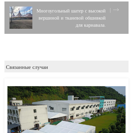
Многоугольный шатер с высокой
вершиной и тканевой обшивкой
для карнавала.
Связанные случаи