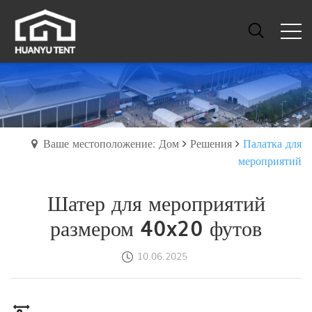
Ваше местоположение: Дом
Решения
Палатка для
мероприятий
Шатер для мероприятий
размером 40x20 футов
10.06.2025