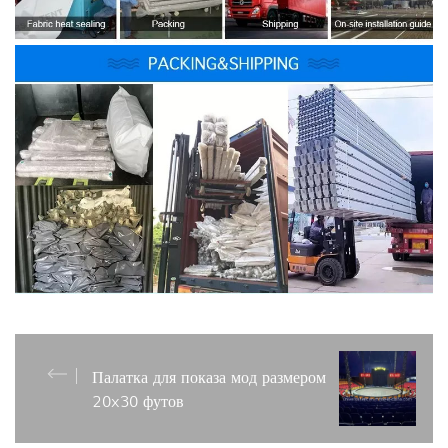
Палатка для показа мод размером
20x30 футов