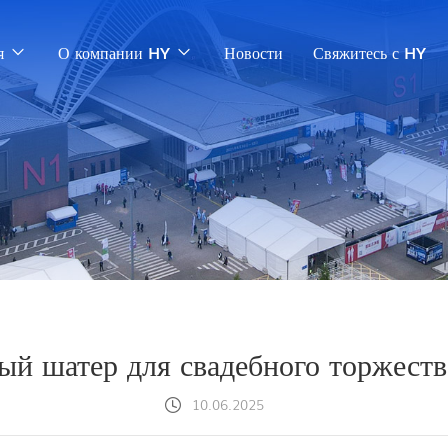
я
О компании HY
Новости
Свяжитесь с HY
й шатер для свадебного торжеств
10.06.2025