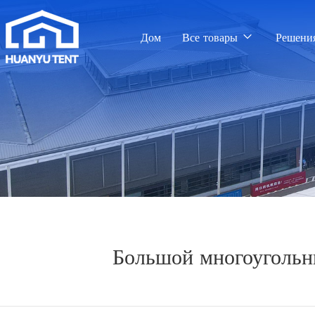
Дом
Все товары
Решени
Большой многоугольны