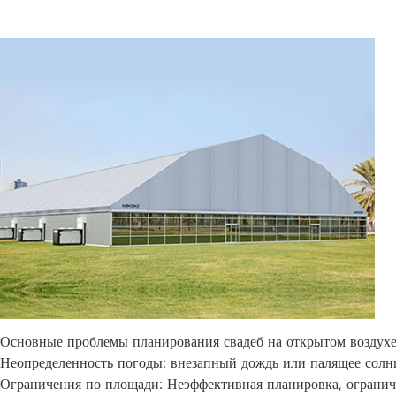
Основные проблемы планирования свадеб на открытом воздух
Неопределенность погоды: внезапный дождь или палящее солнц
Ограничения по площади: Неэффективная планировка, огранич