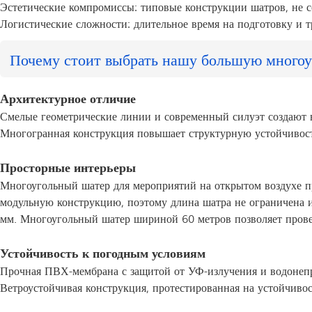
Эстетические компромиссы: типовые конструкции шатров, не с
Логистические сложности: длительное время на подготовку и т
Почему стоит выбрать нашу большую многоу
Архитектурное отличие
Смелые геометрические линии и современный силуэт создают 
Многогранная конструкция повышает структурную устойчивост
Просторные интерьеры
Многоугольный шатер для мероприятий на открытом воздухе пр
модульную конструкцию, поэтому длина шатра не ограничена 
мм. Многоугольный шатер шириной 60 метров позволяет провес
Устойчивость к погодным условиям
Прочная ПВХ-мембрана с защитой от УФ-излучения и водонеп
Ветроустойчивая конструкция, протестированная на устойчивос