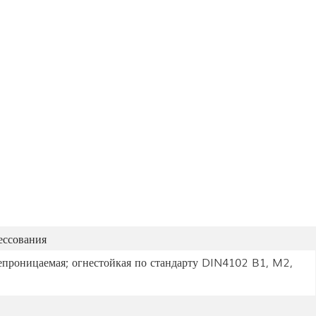
ессования
проницаемая; огнестойкая по стандарту DIN4102 B1, M2,