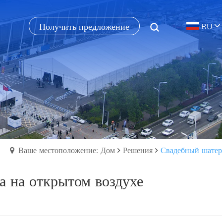
Получить предложение
RU
Ваше местоположение: Дом
Решения
Свадебный шатер
а на открытом воздухе