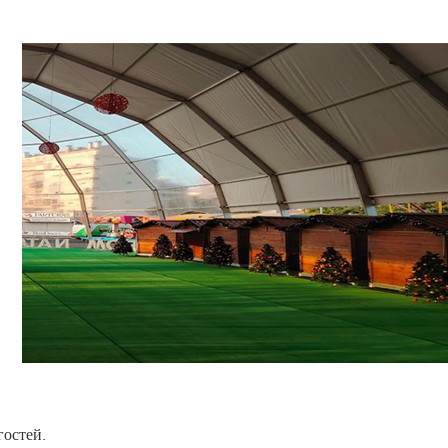
остей.