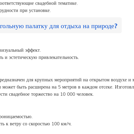
оответствующие свадебной тематике.
рудности при установке.
гольную палатку для отдыха на природе?
визуальный эффект.
ь и эстетическую привлекательность.
едназначен для крупных мероприятий на открытом воздухе и м
и может быть расширена на 5 метров в каждом отсеке. Изгото
ти свадебное торжество на 10 000 человек.
роницаемостью.
ть к ветру со скоростью 100 км/ч.