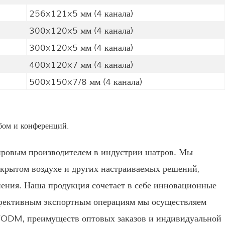
256x121x5 мм (4 канала)
300x120x5 мм (4 канала)
300x120x5 мм (4 канала)
400x120x7 мм (4 канала)
500x150x7/8 мм (4 канала)
бом и конференций.
ировым производителем в индустрии шатров. Мы
ткрытом воздухе и других настраиваемых решений,
нения. Наша продукция сочетает в себе инновационные
эффективным экспортным операциям мы осуществляем
M/ODM, преимуществ оптовых заказов и индивидуальной