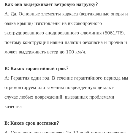
Как она выдерживает ветровую нагрузку?
А: Да. Основные элементы каркаса (вертикальные опоры и
балка крыши) изготовлены из высокопрочного
экструдированного анодированного алюминия (6061/T6),
поэтому конструкция нашей палатки безопасна и прочна и
может выдерживать ветер до 100 км/ч.
В: Каков гарантийный срок?
А: Гарантия один год. В течение гарантийного периода мы
отремонтируем или заменим поврежденную деталь в
случае любых повреждений, вызванных проблемами
качества.
В: Каков срок доставки?
А: Срок доставки составляет 15-20 дней после получения