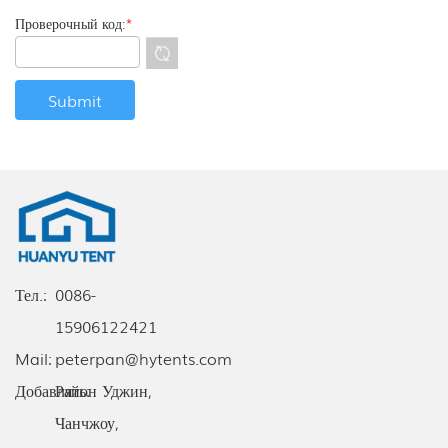
Проверочный код:
*
Тел.:
0086-
15906122421
Mail:
peterpan@hytents.com
Добавлять:
Район Уджин,
Чанчжоу,