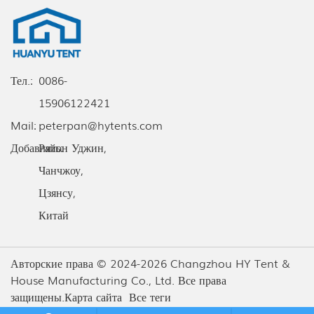
Тел.:
0086-
15906122421
Mail:
peterpan@hytents.com
Добавлять:
Район Уджин,
Чанчжоу,
Цзянсу,
Китай
Авторские права © 2024-2026 Changzhou HY Tent &
House Manufacturing Co., Ltd. Все права
защищены.
Карта сайта
Все теги