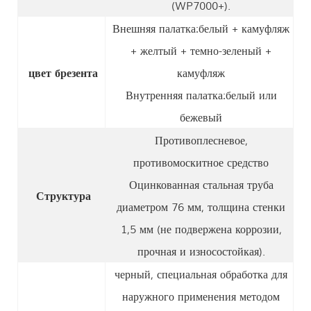
(WP7000+).
Внешняя палатка:
белый + камуфляж
+ желтый + темно-зеленый +
цвет брезента
камуфляж
Внутренняя палатка:
белый или
бежевый
Противоплесневое,
противомоскитное средство
Оцинкованная стальная труба
Структура
диаметром 76 мм, толщина стенки
1,5 мм (не подвержена коррозии,
прочная и износостойкая).
черный, специальная обработка для
наружного применения методом