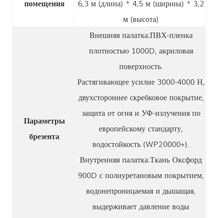
помещения
6,3 м (длина) * 4,5 м (ширина) * 3,2
м (высота)
Внешняя палатка:
ПВХ-пленка
плотностью 1000D, акриловая
поверхность.
Растягивающее усилие 3000-4000 Н,
двухстороннее скребковое покрытие,
защита от огня и УФ-излучения по
Параметры
европейскому стандарту,
брезента
водостойкость (WP20000+).
Внутренняя палатка:
Ткань Оксфорд
900D с полиуретановым покрытием,
водонепроницаемая и дышащая,
выдерживает давление воды