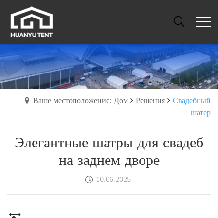
Ваше местоположение: Дом
Решения
Свадебный
шатер
Элегантные шатры для свадеб
на заднем дворе
10.06.2025