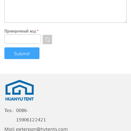
Проверочный код:
*
Тел.:
0086-
15906122421
Mail:
peterpan@hytents.com