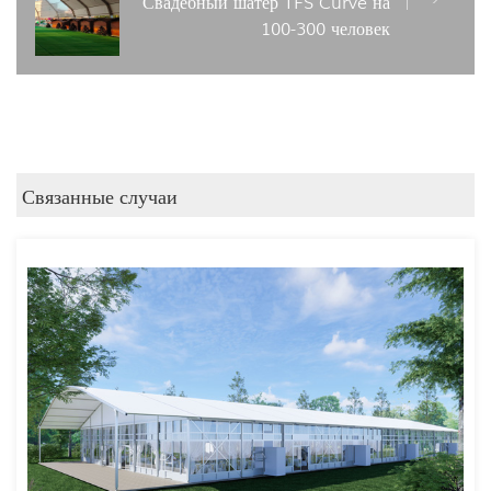
Свадебный шатер TFS Curve на
100-300 человек
Связанные случаи