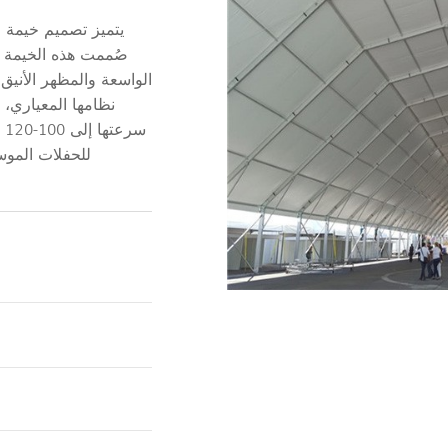
يتميز تصميم خيمة ا
صُممت هذه الخيمة ال
الواسعة والمظهر الأنيق
نظامها المعياري، س
س
للحفلات الموسي