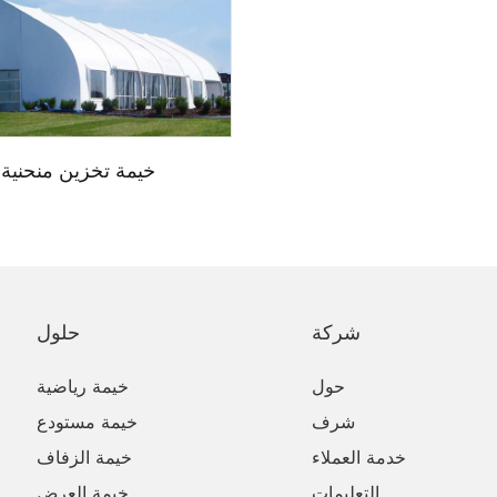
خيمة تخزين منحنية
شركة
حلول
حول
خيمة رياضية
شرف
خيمة مستودع
خدمة العملاء
خيمة الزفاف
التعليمات
خيمة العرض