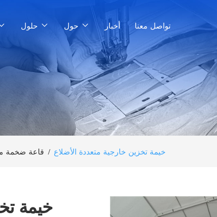
تواصل معنا
أخبار
حول
حلول
خيمة تخزين خارجية متعددة الأضلاع
/
قاعة ضخمة متع
خيمة تخز