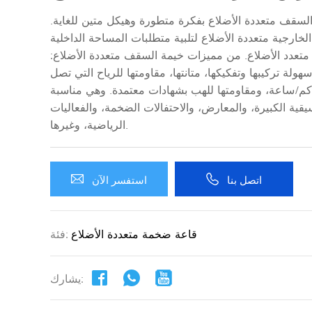
لسقف متعددة الأضلاع بفكرة متطورة وهيكل متين للغاية.
خارجية متعددة الأضلاع لتلبية متطلبات المساحة الداخلية
 متعدد الأضلاع. من مميزات خيمة السقف متعددة الأضلاع:
هولة تركيبها وتفكيكها، متانتها، مقاومتها للرياح التي تصل
رعتها إلى 100-120 كم/ساعة، ومقاومتها للهب بشهادات معتمدة. وهي مناسبة
قية الكبيرة، والمعارض، والاحتفالات الضخمة، والفعاليات
الرياضية، وغيرها.
اتصل بنا
استفسر الآن
قاعة ضخمة متعددة الأضلاع
فئة:
يشارك: