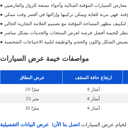
مواصفات خيمة عرض السيارات
ارتفاع حافة السقف
عرض النطاق
4 أمتار
20 مترًا
4 أمتار
25 متر
4 أمتار
30 مترًا
ة لخيام عرض السيارات.
اتصل بنا الآن!