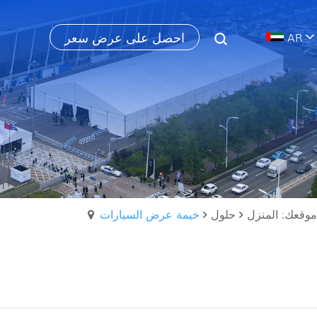
احصل على عرض سعر
AR
موقعك: المنزل
حلول
خيمة عرض السيارات