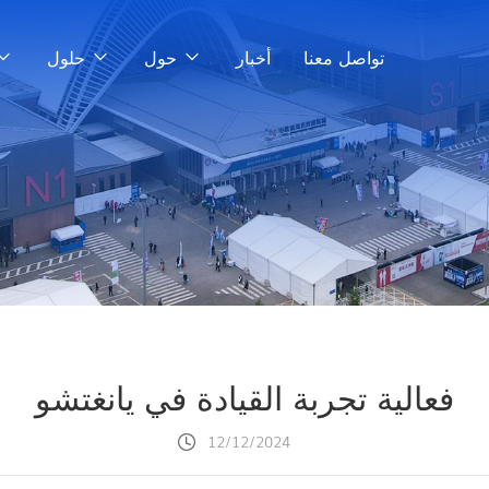
تواصل معنا
أخبار
حول
حلول
فعالية تجربة القيادة في يانغتشو
12/12/2024