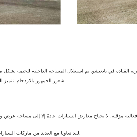
لقيادة في يانغتشو. تم استغلال المساحة الداخلية للخيمة بشكل مث
شعور الجمهور بالازدحام. تتميز الخيمة بسهولة تركيبها وفكها بسرعة، مما يوفر الوقت وتكاليف العمالة.
 فعالية مؤقتة، لا تحتاج معارض السيارات عادةً إلا إلى مساحة عر
● لقد تعاونا مع العديد من ماركات السيارات الراقية ولدينا خبرة غنية في تصميم وبناء خيام معارض السيارات.