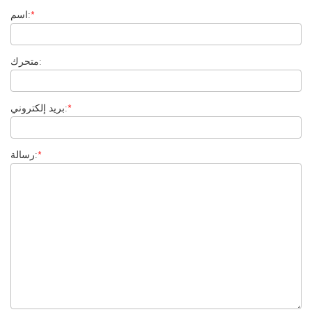
*
اسم:
متحرك:
*
بريد إلكتروني:
*
رسالة: