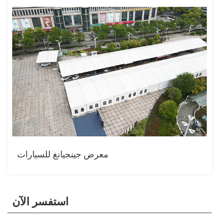
معرض جينجيانغ للسيارات
استفسر الآن