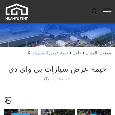
موقعك: المنزل
حلول
خيمة عرض السيارات
خيمة عرض سيارات بي واي دي
12/12/2024