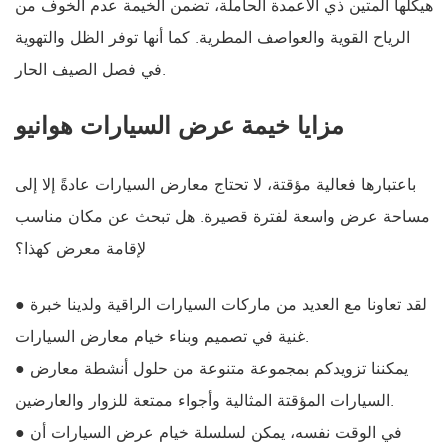
هيكلها المتين ذي الأعمدة الحاملة، تضمن الخيمة عدم الخوف من
الرياح القوية والعواصف المطرية. كما أنها توفر الظل والتهوية
في فصل الصيف الحار.
مزايا خيمة عرض السيارات هوانيو
باعتبارها فعالية مؤقتة، لا تحتاج معارض السيارات عادةً إلا إلى
مساحة عرض واسعة لفترة قصيرة. هل تبحث عن مكان مناسب
لإقامة معرض كهذا؟
● لقد تعاونا مع العديد من ماركات السيارات الراقية ولدينا خبرة
غنية في تصميم وبناء خيام معارض السيارات.
● يمكننا تزويدكم بمجموعة متنوعة من حلول أنشطة معارض
السيارات المؤقتة المثالية وأجواء ممتعة للزوار والعارضين.
● في الوقت نفسه، يمكن لسلسلة خيام عرض السيارات أن