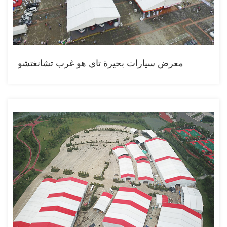
معرض سيارات بحيرة تاي هو غرب تشانغتشو