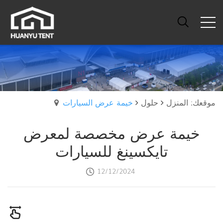
موقعك: المنزل
حلول
خيمة عرض السيارات
خيمة عرض مخصصة لمعرض
تايكسينغ للسيارات
12/12/2024