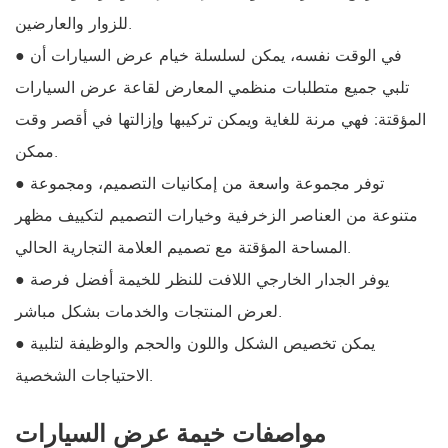
للزوار والعارضين.
● في الوقت نفسه، يمكن لسلسلة خيام عرض السيارات أن
تلبي جميع متطلبات منظمي المعارض لقاعة عرض السيارات
المؤقتة: فهي مرنة للغاية ويمكن تركيبها وإزالتها في أقصر وقت
ممكن.
● توفر مجموعة واسعة من إمكانيات التصميم، ومجموعة
متنوعة من العناصر الزخرفية وخيارات التصميم لتكييف مظهر
المساحة المؤقتة مع تصميم العلامة التجارية الحالي.
● يوفر الجدار الخارجي اللافت للنظر للخيمة أفضل فرصة
لعرض المنتجات والخدمات بشكل مباشر.
● يمكن تخصيص الشكل واللون والحجم والوظيفة لتلبية
الاحتياجات الشخصية.
مواصفات خيمة عرض السيارات