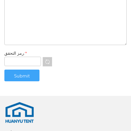
*
رمز التحقق: