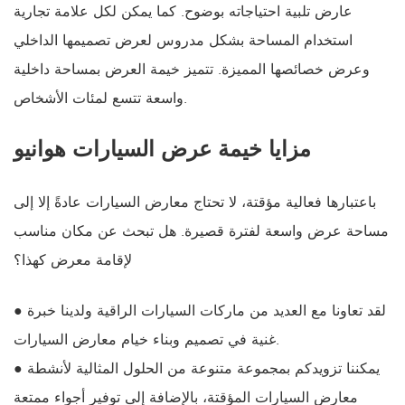
عارض تلبية احتياجاته بوضوح. كما يمكن لكل علامة تجارية
استخدام المساحة بشكل مدروس لعرض تصميمها الداخلي
وعرض خصائصها المميزة. تتميز خيمة العرض بمساحة داخلية
واسعة تتسع لمئات الأشخاص.
مزايا خيمة عرض السيارات هوانيو
باعتبارها فعالية مؤقتة، لا تحتاج معارض السيارات عادةً إلا إلى
مساحة عرض واسعة لفترة قصيرة. هل تبحث عن مكان مناسب
لإقامة معرض كهذا؟
● لقد تعاونا مع العديد من ماركات السيارات الراقية ولدينا خبرة
غنية في تصميم وبناء خيام معارض السيارات.
● يمكننا تزويدكم بمجموعة متنوعة من الحلول المثالية لأنشطة
معارض السيارات المؤقتة، بالإضافة إلى توفير أجواء ممتعة