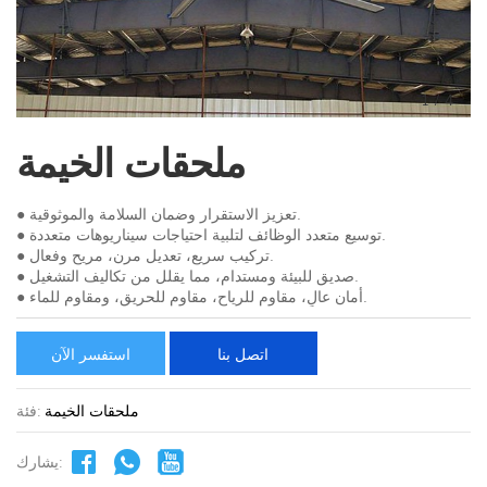
1
/
4
ملحقات الخيمة
● تعزيز الاستقرار وضمان السلامة والموثوقية.
● توسيع متعدد الوظائف لتلبية احتياجات سيناريوهات متعددة.
● تركيب سريع، تعديل مرن، مريح وفعال.
● صديق للبيئة ومستدام، مما يقلل من تكاليف التشغيل.
● أمان عالٍ، مقاوم للرياح، مقاوم للحريق، ومقاوم للماء.
اتصل بنا
استفسر الآن
ملحقات الخيمة
فئة:
يشارك: