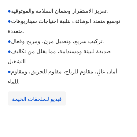
تعزيز الاستقرار وضمان السلامة والموثوقية.
●
توسيع متعدد الوظائف لتلبية احتياجات سيناريوهات
●
متعددة.
تركيب سريع، وتعديل مرن، ومريح وفعال.
●
صديقة للبيئة ومستدامة، مما يقلل من تكاليف
●
التشغيل.
أمان عالٍ، مقاوم للرياح، مقاوم للحريق، ومقاوم
●
للماء.
فيديو لـ
ملحقات الخيمة