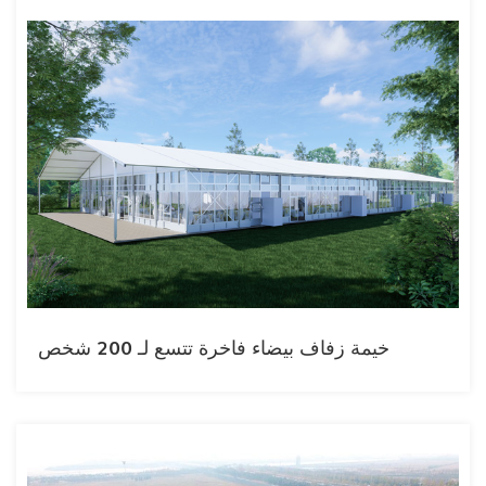
خيمة زفاف بيضاء فاخرة تتسع لـ 200 شخص