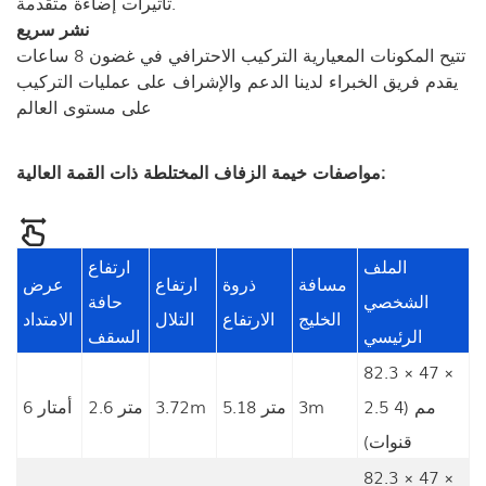
تأثيرات إضاءة متقدمة.
نشر سريع
تتيح المكونات المعيارية التركيب الاحترافي في غضون 8 ساعات
يقدم فريق الخبراء لدينا الدعم والإشراف على عمليات التركيب
على مستوى العالم
مواصفات خيمة الزفاف المختلطة ذات القمة العالية:
الملف
ارتفاع
مسافة
ذروة
ارتفاع
عرض
الشخصي
حافة
الخليج
الارتفاع
التلال
الامتداد
الرئيسي
السقف
82.3 × 47 ×
2.5 مم (4
3m
5.18 متر
3.72m
2.6 متر
6 أمتار
قنوات)
82.3 × 47 ×