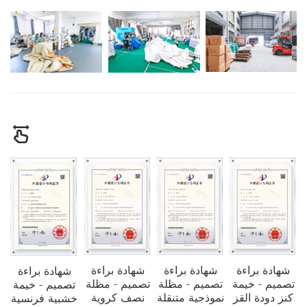
شهادة براءة
شهادة براءة
شهادة براءة
شهادة براءة
تصميم - خيمة
تصميم - مظلة
تصميم - مظلة
تصميم - خيمة
كنز دودة القز
نموذجية متنقلة
نصف كروية
خشبية فرنسية