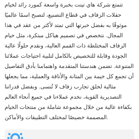
تتمتع شركة هاي تينت بخبرة واسعة كمورد رائد لخيام
حفلات الزفاف في قطاع التصنيع، لتصبح اسمًا عالميًا
موثوقًا به بفضل خبرتها التي تمتد لأكثر من عقد في هذا
المجال. نتخصص في تصميم هياكل مبتكرة، مثل خيام
الزفاف المختلطة ذات القمم العالية، ونقدم حلولًا عالية
الجودة وقابلة للتخصيص بالكامل لتلبية احتياجات عملائنا
المتنوعة. تضمن هندستنا المتقدمة واهتمامنا بأدق التفاصيل
أن تجمع كل خيمة بين المتانة والأناقة والعملية، مما يجعلها
مثالية لخلق تجارب زفاف لا تُنسى. وبفضل قدراتنا
التصديرية القوية، نخدم عملاءنا في جميع أنحاء العالم
بكفاءة عالية من خلال مجموعة شاملة من منتجات الخيام
المصممة خصيصًا لمختلف التطبيقات والأماكن.