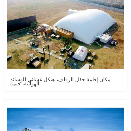
مكان إقامة حفل الزفاف، هيكل غشائي للوسائد
الهوائية، خيمة