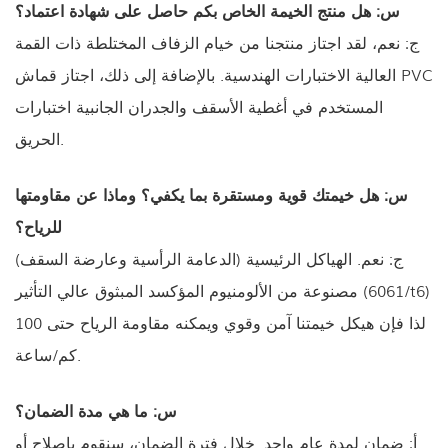
س: هل منتج الخيمة الخاص بكم حاصل على شهادة اعتماد؟
ج: نعم، لقد اجتاز منتجنا من خيام الزفاف المختلطة ذات القمة
العالية الاختبارات الهندسية. بالإضافة إلى ذلك، اجتاز قماش PVC
المستخدم في أغطية الأسقف والجدران الجانبية اختبارات
الحريق.
س: هل خيمتك قوية ومستقرة بما يكفي؟ وماذا عن مقاومتها
للرياح؟
ج: نعم. الهياكل الرئيسية (الدعامة الرأسية وعارضة السقف)
مصنوعة من الألومنيوم المؤكسد المبثوق عالي التأثير (6061/t6)
لذا فإن هيكل خيمتنا آمن وقوي ويمكنه مقاومة الرياح حتى 100
كم/ساعة.
س: ما هي مدة الضمان؟
أ: ضمان لمدة عام واحد. خلال فترة الضمان، سنقوم بإصلاح أو