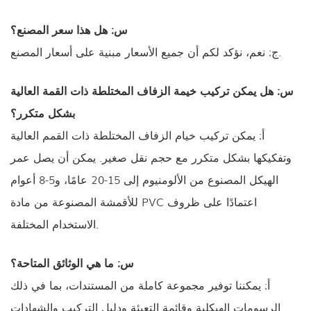
س: هل هذا سعر المصنع؟
ج: نعم، نؤكد لكم أن جميع الأسعار مبنية على أسعار المصنع.
س: هل يمكن تركيب خيمة الزفاف المختلطة ذات القمة العالية
بشكل متكرر؟
أ: يمكن تركيب خيام الزفاف المختلطة ذات القمم العالية
وتفكيكها بشكل متكرر مع حجم نقل صغير. يمكن أن يصل عمر
الهيكل المصنوع من الألومنيوم إلى 15-20 عامًا، و5-8 أعوام
للأقمشة المصنوعة من مادة PVC اعتمادًا على ظروف
الاستخدام المختلفة.
س: ما هي الوثائق المتاحة؟
أ: يمكننا توفير مجموعة كاملة من المستندات، بما في ذلك
الرسومات الهيكلية وقائمة التعبئة ودليل التركيب والشهادات