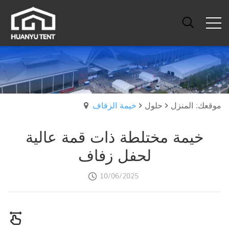
موقعك: المنزل
حلول
خيمة الزفاف
خيمة مختلطة ذات قمة عالية
لحفل زفاف
10/06/2025