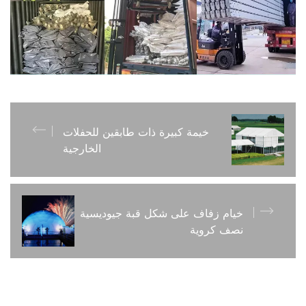
خيمة كبيرة ذات طابقين للحفلات
الخارجية
خيام زفاف على شكل قبة جيوديسية
نصف كروية