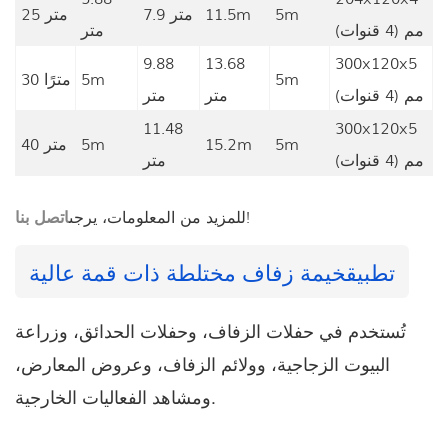
5m
11.5m
7.9 متر
25 متر
مم (4 قنوات)
متر
9.88
13.68
300x120x5
5m
5m
30 مترًا
مم (4 قنوات)
متر
متر
11.48
300x120x5
5m
15.2m
5m
40 متر
مم (4 قنوات)
متر
!
للمزيد من المعلومات، يرجى
اتصل بنا
تطبيق
خيمة زفاف مختلطة ذات قمة عالية
تُستخدم في حفلات الزفاف، وحفلات الحدائق، وزراعة
البيوت الزجاجية، وولائم الزفاف، وعروض المعارض،
ومشاهد الفعاليات الخارجية.