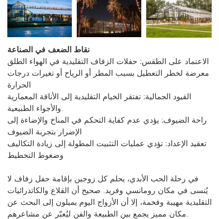
نقاط الضعف في الصناعة
الاعتماد على الطقس: حفلات الزفاف التقليدية في الهواء الطلق
معرضة لخطر التعطيل بسبب المطر أو الرياح أو تغيرات درجات
الحرارة
القيود الجمالية: تفتقر الخيام التقليدية إلى الأناقة المعمارية
والأجواء الطبيعية.
راحة الضيوف: يؤدي عدم كفاية التحكم في المناخ والإضاءة إلى
الإضرار بتجربة الضيوف
تعقيد الإعداد: تؤدي عمليات التثبيت المطولة إلى زيادة التكاليف
وضغوط التخطيط
في رحلة الحب الأبدي، يحلم كل زوجين بإقامة حفل زفاف لا
يُنسى في مكان رومانسي وفريد. صحيح أن القلاع والكاتدرائيات
التقليدية مهيبة وفخمة، إلا أن الأزواج اليوم يميلون إلى البحث عن
مكان مميز يجمع بين الطبيعة والفن ليُعبّر عن مشاعرهم.