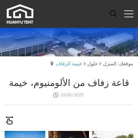
موقعك: المنزل
حلول
خيمة الزفاف
قاعة زفاف من الألومنيوم، خيمة
10/06/2025