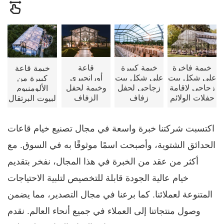
خيمة فاخرة
خيمة كبيرة
قاعة
خيمة قاعة
على شكل بيت
على شكل بيت
أورانجيري
كبيرة من
زجاجي لإقامة
زجاجي لحفل
وخيمة لحفل
الألومنيوم
حفلات الولائم
زفاف
الزفاف
لبيوت البرتقال
اكتسبت شركتنا خبرة واسعة في مجال تصنيع خيام قاعات
الحدائق الشتوية، وأصبحت اسمًا موثوقًا به في السوق. مع
أكثر من عقد من الخبرة في هذا المجال، نفخر بتقديم
خيام عالية الجودة قابلة للتخصيص لتلبية الاحتياجات
المتنوعة لعملائنا. كما برعنا في مجال التصدير، مما يضمن
وصول منتجاتنا إلى العملاء في جميع أنحاء العالم. نقدم