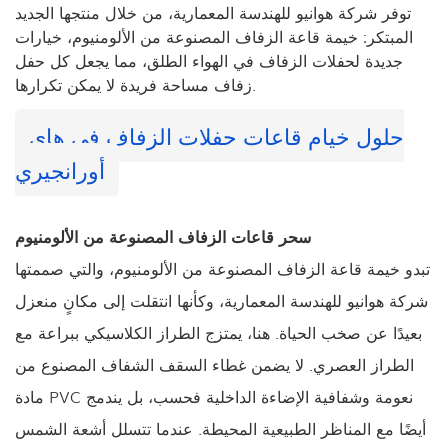
توفر شركة هوانيو للهندسة المعمارية، من خلال منتجها الجديد
المبتكر: خيمة قاعة الزفاف المصنوعة من الألومنيوم، خيارات
جديدة لحفلات الزفاف في الهواء الطلق، مما يجعل كل حفل
زفاف مساحة فريدة لا يمكن تكرارها.
حلول خيام قاعات حفلات الزفاف في هاي
أورانجيري
سحر قاعات الزفاف المصنوعة من الألومنيوم
تبدو خيمة قاعة الزفاف المصنوعة من الألومنيوم، والتي صممتها
شركة هوانيو للهندسة المعمارية، وكأنها انتقلت إلى مكانٍ منعزل
بعيدًا عن صخب الحياة. هنا، يمتزج الطراز الكلاسيكي ببراعة مع
الطراز العصري. لا يضمن غطاء السقف الشفاف المصنوع من
مادة PVC نعومة وشفافية الإضاءة الداخلية فحسب، بل يندمج
أيضًا مع المناظر الطبيعية المحيطة. عندما تتسلل أشعة الشمس