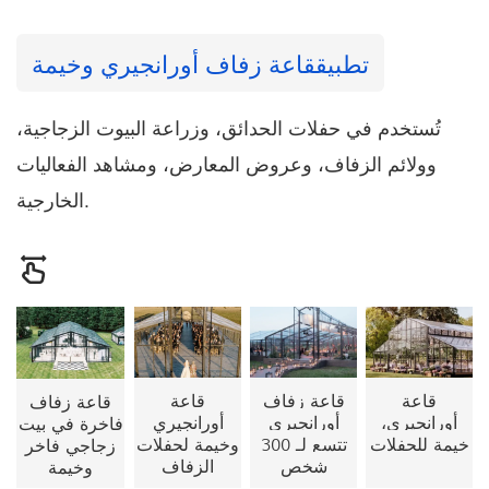
تطبيق
قاعة زفاف أورانجيري وخيمة
تُستخدم في حفلات الحدائق، وزراعة البيوت الزجاجية،
وولائم الزفاف، وعروض المعارض، ومشاهد الفعاليات
الخارجية.
قاعة
قاعة زفاف
قاعة
قاعة زفاف
أورانجيري،
أورانجيري
أورانجيري
فاخرة في بيت
خيمة للحفلات
تتسع لـ 300
وخيمة لحفلات
زجاجي فاخر
شخص
الزفاف
وخيمة