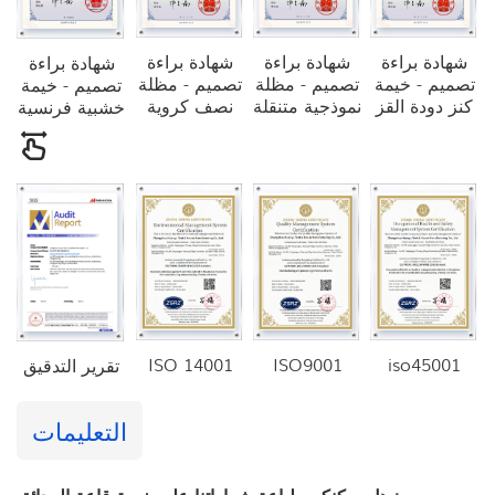
شهادة براءة
شهادة براءة
شهادة براءة
شهادة براءة
تصميم - خيمة
تصميم - مظلة
تصميم - مظلة
تصميم - خيمة
كنز دودة القز
نموذجية متنقلة
نصف كروية
خشبية فرنسية
ISO 14001
ISO9001
iso45001
تقرير التدقيق
التعليمات