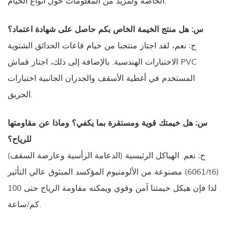
الخاصة ولمزيد من المعلومات حول أنواع الخيام.
س: هل منتج الخيمة الخاص بكم حاصل على شهادة اعتماد؟
ج: نعم، لقد اجتاز منتجنا من خيام قاعات الحدائق الشتوية
الاختبارات الهندسية. بالإضافة إلى ذلك، اجتاز قماش PVC
المستخدم في أغطية الأسقف والجدران الجانبية اختبارات
الحريق.
س: هل خيمتك قوية ومستقرة بما يكفي؟ وماذا عن مقاومتها
للرياح؟
ج: نعم. الهياكل الرئيسية (الدعامة الرأسية وعارضة السقف)
مصنوعة من الألومنيوم المؤكسد المبثوق عالي التأثير (6061/t6)
لذا فإن هيكل خيمتنا آمن وقوي ويمكنه مقاومة الرياح حتى 100
كم/ساعة.