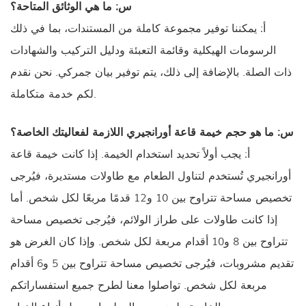
س: ما هي الوثائق المتاحة؟
أ: يمكننا توفير مجموعة كاملة من المستندات، بما في ذلك
الرسومات الهيكلية وقائمة التعبئة ودليل التركيب والشهادات
ذات الصلة. بالإضافة إلى ذلك، يتم توفير بيان جمركي. نحن نقدم
لكم خدمة متكاملة.
س: ما هو حجم خيمة قاعة أورانجيري اللازمة لفعاليتك الخاصة؟
أ: يجب أولاً تحديد استخدام الخيمة. إذا كانت خيمة قاعة
أورانجيري تُستخدم لتناول الطعام مع طاولات مستديرة، فيُرجى
تخصيص مساحة تتراوح بين 10 و12 قدمًا مربعًا لكل شخص. أما
إذا كانت طاولات على طراز الولائم، فيُرجى تخصيص مساحة
تتراوح بين 8 و10 أقدام مربعة لكل شخص. وإذا كان الغرض هو
تقديم مشروبات، فيُرجى تخصيص مساحة تتراوح بين 5 و6 أقدام
مربعة لكل شخص. تواصلوا معنا لطرح جميع استفساراتكم