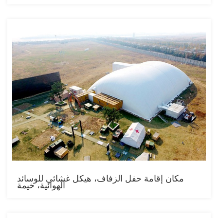
مكان إقامة حفل الزفاف، هيكل غشائي للوسائد
الهوائية، خيمة