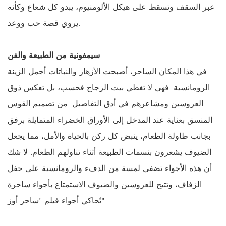
عبر السقف وتسقط على هيكل الألومنيوم، يبدو كل شعاع وكأنه
يروي قصة حب ووعد.
سيمفونية من الطبيعة والفن
في هذا المكان الساحر، أصبحت الأزهار والنباتات أجمل الزينة
الرومانسية. فهي لا تغطي بيت الزجاج فحسب، بل تعكس ذوق
العروسين ومشاعرهم في أدق التفاصيل. من تصميم القوس
المنسق بعناية عند المدخل إلى الأوراق الخضراء المتمايلة برفق
بجانب طاولة الطعام، ينبض كل ركن بالحياة والأمل، مما يجعل
الضيوف يشعرون بنسمات الطبيعة أثناء تناولهم الطعام. لا شك
أن هذه الأجواء تضفي لمسة من الدفء والرومانسية على حفل
الزفاف، وتتيح للعروسين والضيوف الاستمتاع بأجواء ساحرة
تُحاكي أجواء فيلم "ساحر أوز".