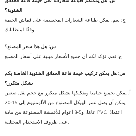
س: هل يمكنكم طباعة شعاراتنا على خيمة قاعة الحدائق
الشتوية؟
ج: نعم، يمكن طباعة الشعارات المخصصة على قماش الخيمة
وفقًا لمتطلباتك.
س: هل هذا سعر المصنع؟
ج: نعم، نؤكد لكم أن جميع الأسعار مبنية على أسعار المصنع.
س: هل يمكن تركيب خيمة قاعة الحدائق الشتوية الخاصة بكم
بشكل متكرر؟
أ: يمكن تجميع خيامنا وتفكيكها بشكل متكرر مع حجم نقل صغير.
يمكن أن يصل عمر الهيكل المصنوع من الألومنيوم إلى 15-20
عامًا، و5-8 أعوام للأقمشة المصنوعة من مادة PVC اعتمادًا
على ظروف الاستخدام المختلفة.