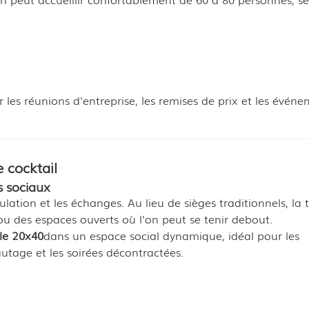
les réunions d'entreprise, les remises de prix et les évén
 cocktail
s sociaux
lation et les échanges. Au lieu de sièges traditionnels, la 
ou des espaces ouverts où l'on peut se tenir debout.
le 20x40
dans un espace social dynamique, idéal pour les
utage et les soirées décontractées.