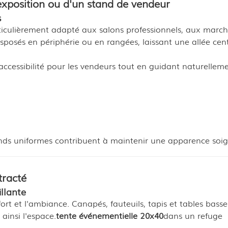
xposition ou d'un stand de vendeur
s
ticulièrement adapté aux salons professionnels, aux marc
sposés en périphérie ou en rangées, laissant une allée cen
'accessibilité pour les vendeurs tout en guidant naturelleme
ands uniformes contribuent à maintenir une apparence soi
racté
llante
rt et l'ambiance. Canapés, fauteuils, tapis et tables basse
ainsi l'espace.
tente événementielle 20x40
dans un refuge