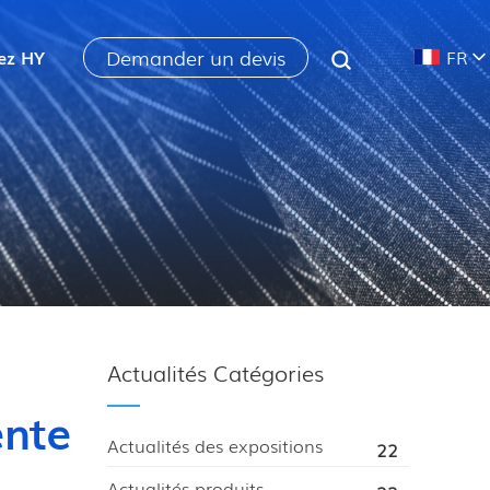
Demander un devis
ez HY
FR
Actualités Catégories
ente
Actualités des expositions
22
Actualités produits