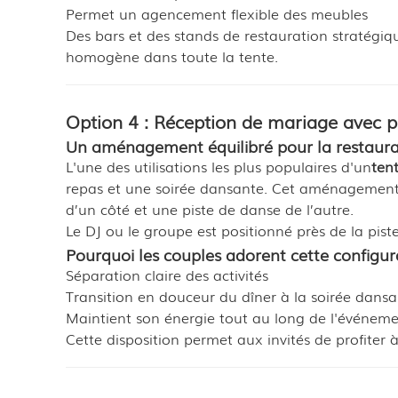
Permet un agencement flexible des meubles
Des bars et des stands de restauration stratégiq
homogène dans toute la tente.
Option 4 : Réception de mariage avec p
Un aménagement équilibré pour la restaurati
L'une des utilisations les plus populaires d'un
ten
repas et une soirée dansante. Cet aménagement d
d’un côté et une piste de danse de l’autre.
Le DJ ou le groupe est positionné près de la pist
Pourquoi les couples adorent cette configur
Séparation claire des activités
Transition en douceur du dîner à la soirée dans
Maintient son énergie tout au long de l'événem
Cette disposition permet aux invités de profiter à l