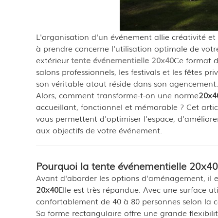
L'organisation d'un événement allie créativité et
à prendre concerne l'utilisation optimale de vot
extérieur.
tente événementielle 20x40
Ce format de
salons professionnels, les festivals et les fêtes pr
son véritable atout réside dans son agencement.
Alors, comment transforme-t-on une norme
20x4
accueillant, fonctionnel et mémorable ? Cet arti
vous permettent d'optimiser l'espace, d'améliorer
aux objectifs de votre événement.
Pourquoi la tente événementielle 20x40
Avant d'aborder les options d'aménagement, il
20x40
Elle est très répandue. Avec une surface uti
confortablement de 40 à 80 personnes selon la c
Sa forme rectangulaire offre une grande flexibili