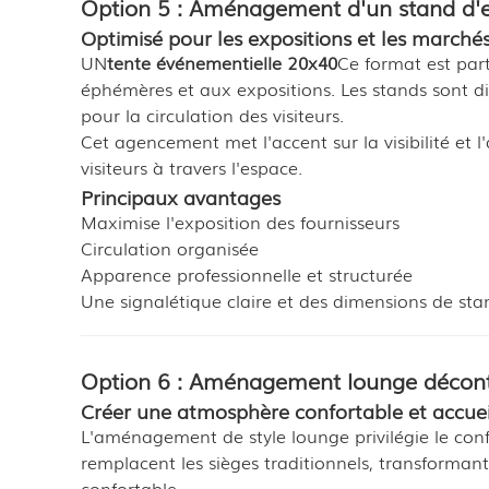
Option 5 : Aménagement d'un stand d'e
Optimisé pour les expositions et les marché
UN
tente événementielle 20x40
Ce format est par
éphémères et aux expositions. Les stands sont di
pour la circulation des visiteurs.
Cet agencement met l'accent sur la visibilité et l
visiteurs à travers l'espace.
Principaux avantages
Maximise l'exposition des fournisseurs
Circulation organisée
Apparence professionnelle et structurée
Une signalétique claire et des dimensions de st
Option 6 : Aménagement lounge décont
Créer une atmosphère confortable et accuei
L'aménagement de style lounge privilégie le confo
remplacent les sièges traditionnels, transformant 
confortable.