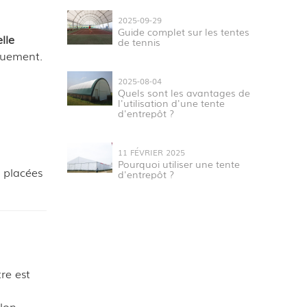
2025-09-29
Guide complet sur les tentes
lle
de tennis
quement.
2025-08-04
Quels sont les avantages de
l'utilisation d'une tente
d'entrepôt ?
11 FÉVRIER 2025
Pourquoi utiliser une tente
 placées
d'entrepôt ?
re est
elon