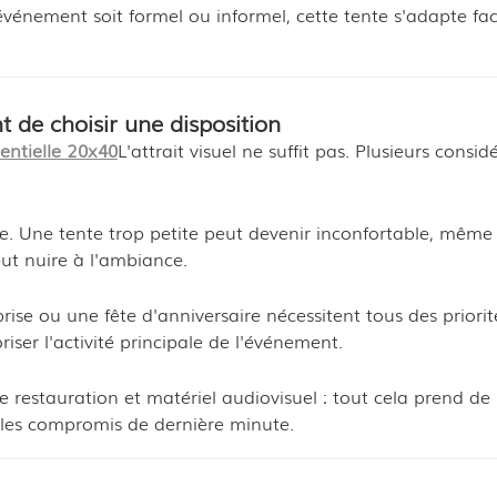
énement soit formel ou informel, cette tente s'adapte fa
 de choisir une disposition
entielle 20x40
L'attrait visuel ne suffit pas. Plusieurs consid
re. Une tente trop petite peut devenir inconfortable, même
eut nuire à l'ambiance.
ise ou une fête d'anniversaire nécessitent tous des priorit
iser l'activité principale de l'événement.
e restauration et matériel audiovisuel : tout cela prend de 
r les compromis de dernière minute.