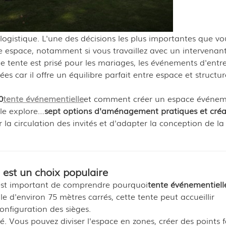
 logistique. L'une des décisions les plus importantes que v
re espace, notamment si vous travaillez avec un intervenan
 tente est prisé pour les mariages, les événements d'entrep
ivées car il offre un équilibre parfait entre espace et structu
0
tente événementielle
et comment créer un espace événem
cle explore…
sept options d'aménagement pratiques et créa
 la circulation des invités et d'adapter la conception de la
 est un choix populaire
 est important de comprendre pourquoi
tente événementiell
le d'environ 75 mètres carrés, cette tente peut accueillir
onfiguration des sièges.
té. Vous pouvez diviser l'espace en zones, créer des points 