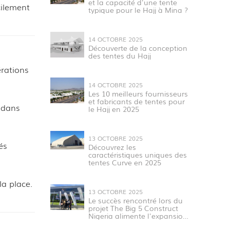
et la capacité d'une tente
cilement
typique pour le Hajj à Mina ?
14 OCTOBRE 2025
Découverte de la conception
des tentes du Hajj
érations
14 OCTOBRE 2025
Les 10 meilleurs fournisseurs
et fabricants de tentes pour
 dans
le Hajj en 2025
13 OCTOBRE 2025
és
Découvrez les
caractéristiques uniques des
tentes Curve en 2025
la place.
13 OCTOBRE 2025
Le succès rencontré lors du
projet The Big 5 Construct
Nigeria alimente l'expansion
mondiale de Huanyu Tent.