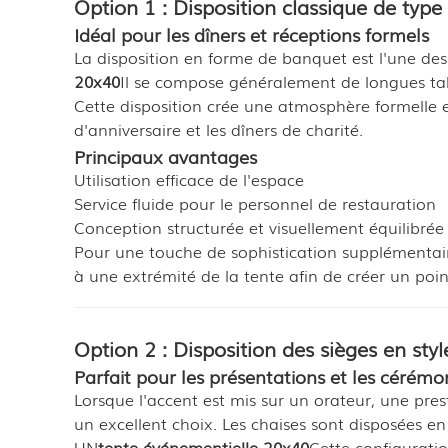
Option 1 : Disposition classique de typ
Idéal pour les dîners et réceptions formels
La disposition en forme de banquet est l'une des u
20x40
Il se compose généralement de longues tab
Cette disposition crée une atmosphère formelle e
d'anniversaire et les dîners de charité.
Principaux avantages
Utilisation efficace de l'espace
Service fluide pour le personnel de restauration
Conception structurée et visuellement équilibrée
Pour une touche de sophistication supplémentair
à une extrémité de la tente afin de créer un point
Option 2 : Disposition des sièges en styl
Parfait pour les présentations et les cérémo
Lorsque l'accent est mis sur un orateur, une pres
un excellent choix. Les chaises sont disposées en
UN
tente événementielle 20x40
Cette configurati