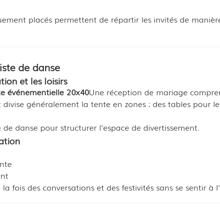
uement placés permettent de répartir les invités de manièr
iste de danse
on et les loisirs
te événementielle 20x40
Une réception de mariage compre
ivise généralement la tente en zones : des tables pour le
e de danse pour structurer l'espace de divertissement.
ation
ante
ent
a fois des conversations et des festivités sans se sentir à l'