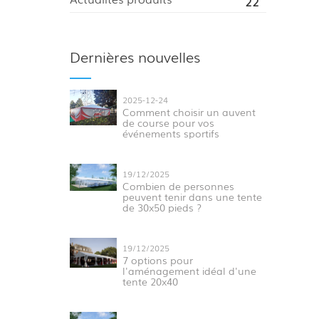
22
Dernières nouvelles
2025-12-24
Comment choisir un auvent
de course pour vos
événements sportifs
19/12/2025
Combien de personnes
peuvent tenir dans une tente
de 30x50 pieds ?
19/12/2025
7 options pour
l'aménagement idéal d'une
tente 20x40