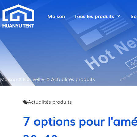
Maison
Tous les produits
So
Maison
Nouvelles
Actualités produits
Actualités produits
7 options pour l'am