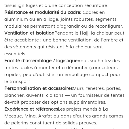
tissus ignifuges et d'une conception sécuritaire.
Résistance et modularité du cadre
: Cadres en
aluminium ou en alliage, joints robustes, segments
modulaires permettant d'agrandir ou de reconfigurer.
Ventilation et isolation
Pendant le Hajj, la chaleur peut
être accablante ; une bonne ventilation, de l'ombre et
des vêtements qui résistent à la chaleur sont
essentiels.
Facilité d'assemblage / logistique
Vous souhaitez des
tentes faciles à monter et à démonter (connecteurs
rapides, peu d'outils) et un emballage compact pour
le transport.
Personnalisation et accessoires
Murs, fenêtres, portes,
plancher, auvents, cloisons — un fournisseur de tentes
devrait proposer des options supplémentaires.
Expérience et références
Les projets menés à La
Mecque, Mina, Arafat ou dans d'autres grands camps
de pèlerins constituent de solides preuves.