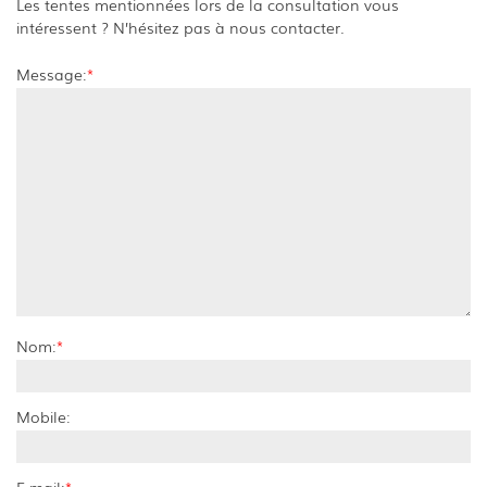
Les tentes mentionnées lors de la consultation vous
intéressent ? N’hésitez pas à nous contacter.
Message:
*
Nom:
*
Mobile:
E-mail:
*