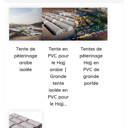
Tente de
Tente en
Tentes de
pèlerinage
PVC pour
pèlerinage
arabe
le Hajj
Hajj en
isolée
arabe |
PVC de
Grande
grande
tente
portée
isolée en
PVC pour
le Hajj...