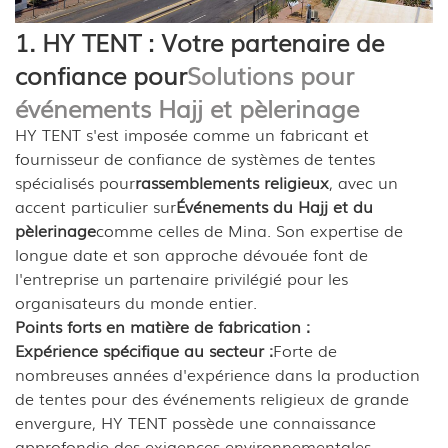
1. HY TENT : Votre partenaire de
confiance pour
Solutions pour
événements Hajj et pèlerinage
HY TENT s'est imposée comme un fabricant et
fournisseur de confiance de systèmes de tentes
spécialisés pour
rassemblements religieux
, avec un
accent particulier sur
Événements du Hajj et du
pèlerinage
comme celles de Mina. Son expertise de
longue date et son approche dévouée font de
l'entreprise un partenaire privilégié pour les
organisateurs du monde entier.
Points forts en matière de fabrication :
Expérience spécifique au secteur :
Forte de
nombreuses années d'expérience dans la production
de tentes pour des événements religieux de grande
envergure, HY TENT possède une connaissance
approfondie des exigences environnementales,