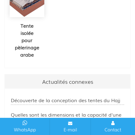
Tente
isolée
pour
pèlerinage
arabe
Actualités connexes
Découverte de la conception des tentes du Hajj
Quelles sont les dimensions et la capacité d'une
tente typique pour le Hajj à Mina ?
WhatsApp
E-mail
Contact