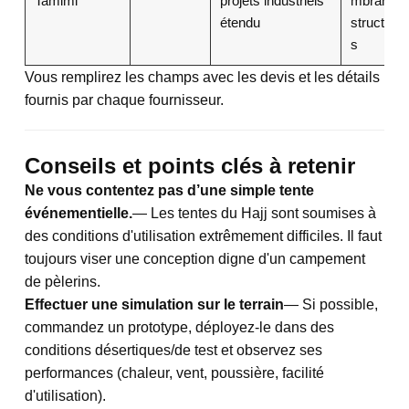
Tamimi
projets industriels
mbranes
étendu
structurel
s
Vous remplirez les champs avec les devis et les détails
fournis par chaque fournisseur.
Conseils et points clés à retenir
Ne vous contentez pas d’une simple tente
événementielle.
— Les tentes du Hajj sont soumises à
des conditions d'utilisation extrêmement difficiles. Il faut
toujours viser une conception digne d'un campement
de pèlerins.
Effectuer une simulation sur le terrain
— Si possible,
commandez un prototype, déployez-le dans des
conditions désertiques/de test et observez ses
performances (chaleur, vent, poussière, facilité
d'utilisation).