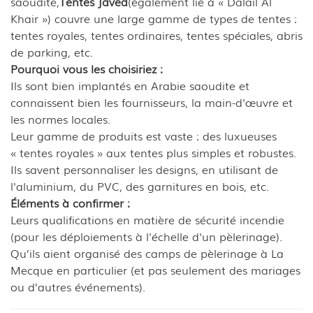
saoudite,
Tentes Javed
(également lié à « Dalail Al
Khair ») couvre une large gamme de types de tentes :
tentes royales, tentes ordinaires, tentes spéciales, abris
de parking, etc.
Pourquoi vous les choisiriez :
Ils sont bien implantés en Arabie saoudite et
connaissent bien les fournisseurs, la main-d'œuvre et
les normes locales.
Leur gamme de produits est vaste : des luxueuses
« tentes royales » aux tentes plus simples et robustes.
Ils savent personnaliser les designs, en utilisant de
l'aluminium, du PVC, des garnitures en bois, etc.
Éléments à confirmer :
Leurs qualifications en matière de sécurité incendie
(pour les déploiements à l'échelle d'un pèlerinage).
Qu’ils aient organisé des camps de pèlerinage à La
Mecque en particulier (et pas seulement des mariages
ou d’autres événements).