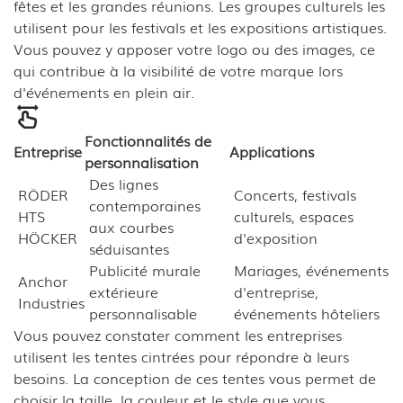
fêtes et les grandes réunions. Les groupes culturels les
utilisent pour les festivals et les expositions artistiques.
Vous pouvez y apposer votre logo ou des images, ce
qui contribue à la visibilité de votre marque lors
d'événements en plein air.
Fonctionnalités de
Entreprise
Applications
personnalisation
Des lignes
RÖDER
Concerts, festivals
contemporaines
HTS
culturels, espaces
aux courbes
HÖCKER
d'exposition
séduisantes
Publicité murale
Mariages, événements
Anchor
extérieure
d'entreprise,
Industries
personnalisable
événements hôteliers
Vous pouvez constater comment les entreprises
utilisent les tentes cintrées pour répondre à leurs
besoins. La conception de ces tentes vous permet de
choisir la taille, la couleur et le style que vous