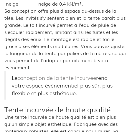
neige
neige de 0,4 kN/m².
Sa conception offre plus d'espace au-dessus de la
tête. Les invités s'y sentent bien et la tente paraît plus
grande. Le toit incurvé permet à l'eau de pluie de
s'écouler rapidement, limitant ainsi les fuites et les
dégâts des eaux. Le montage est rapide et facile
grâce à ses éléments modulaires. Vous pouvez ajuster
la longueur de la tente par paliers de 5 mètres, ce qui
vous permet de l'adapter parfaitement à votre
événement.
Le
conception de la tente incurvée
rend
votre espace événementiel plus sûr, plus
flexible et plus esthétique.
Tente incurvée de haute qualité
Une tente incurvée de haute qualité est bien plus
qu'un simple objet esthétique. Fabriquée avec des
matériaux robustes, elle est conçue pour durer. Sa