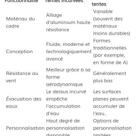
tentes
Variable
Alliage
Matériau du
(souvent des
d'aluminium haute
cadre
matériaux
résistance
moins durables)
Formes
Fluide, moderne et
traditionnelles
Conception
technologiquement
(par exemple,
avancé
en forme de A)
Meilleur grâce à sa
Résistance au
Généralement
forme
vent
plus bas
aérodynamique
Le dessus incurvé
Les surfaces
Évacuation des
empêche
planes peuvent
eaux
l'accumulation
accumuler de
d'eau
l'eau.
Haut degré de
Options de
Personnalisation
personnalisation
personnalisation
disponible
limitées