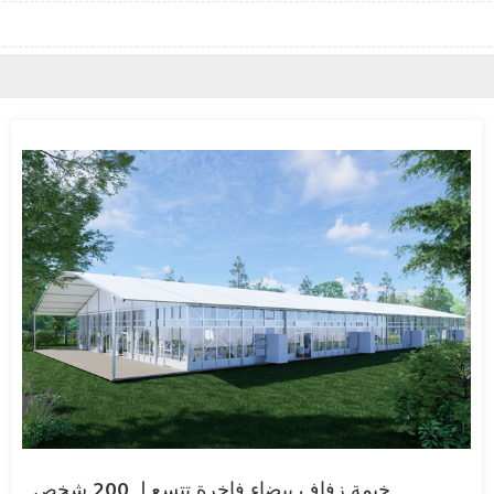
خيمة زفاف بيضاء فاخرة تتسع لـ 200 شخص