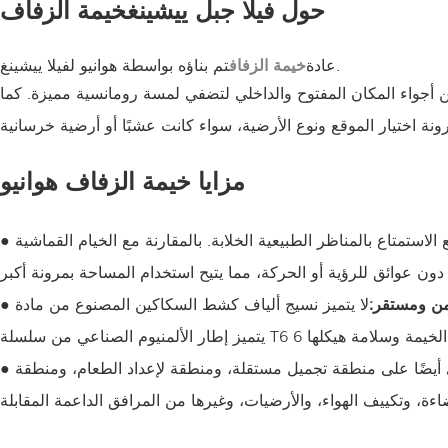
حول فيلا جبل ييشينغ
خيمة الزفاف
تم بناؤه بواسطة هوانيو لفيلا ييشينغ.
عادة
خيمة الزفاف
جواء المكان المفتوح والداخلي لتضفي لمسة رومانسية مميزة. كما
مزايا خيمة الزفاف هوانيو
ستمتاع بالمناظر الطبيعية الخلابة. بالمقارنة مع الخيام القماشية
آمن ومستقر:
ي أيضًا على منطقة تجميل مستقلة، ومنطقة لإعداد الطعام، ومنطقة