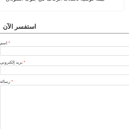
استفسر الآن
*
اسم:
*
بريد إلكتروني:
*
رسالة: