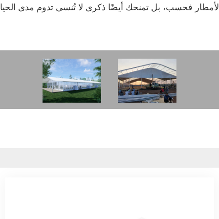
ح والأمطار فحسب، بل تمنحك أيضًا ذكرى لا تُنسى تدوم مدى الح