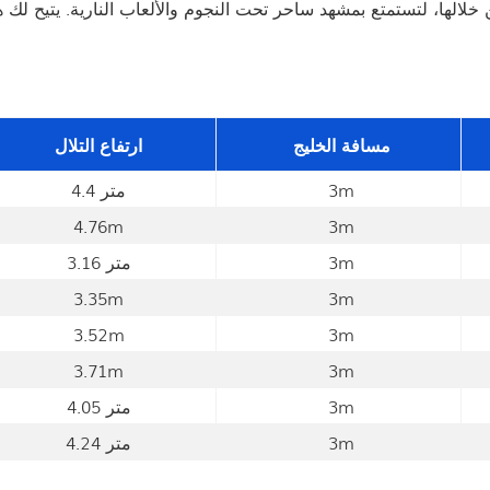
مسافة الخليج
ارتفاع التلال
3m
4.4 متر
4.76m
3m
3m
3.16 متر
3.35m
3m
3.52m
3m
3.71m
3m
3m
4.05 متر
3m
4.24 متر