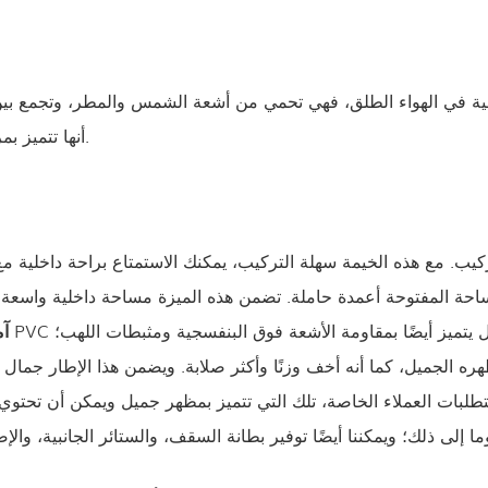
 في الهواء الطلق، فهي تحمي من أشعة الشمس والمطر، وتجمع بين أ
أنها تتميز بمرونة اختيار الموقع ونوع الأرضية، سواء كانت عشبًا أو أرضية خرسانية.
. مع هذه الخيمة سهلة التركيب، يمكنك الاستمتاع براحة داخلية مع الا
أداء جيد في مقاومة الماء فحسب، بل يتميز أيضًا بمقاومة الأشعة فوق البنفسجية ومثبطات اللهب؛
● 
تطلبات العملاء الخاصة، تلك التي تتميز بمظهر جميل ويمكن أن تحتو