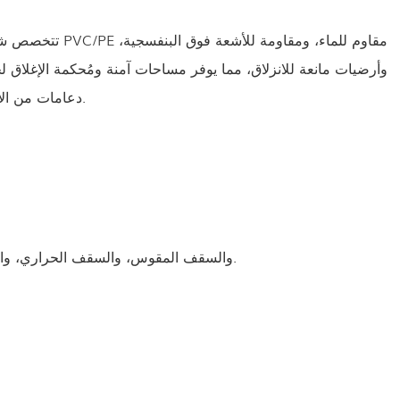
تتخصص شركة ها
دعامات من الألومنيوم المستخدم في صناعة الطيران وإطارات فولاذية لتوفير مساحة خالية من الأعمدة، مثالية للفعاليات والمعارض والمنشآت الرياضية.
● جميع خيارات السقف: السقف الكلاسيكي على شكل حرف A، والسقف المقوس، والسقف الحراري، والشكل "القلبي"، وخيمة الحفلات المختلطة مسموح بها في الخيمة العالمية.