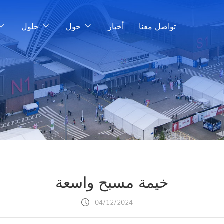
تواصل معنا
أخبار
حول
حلول
خيمة مسبح واسعة
04/12/2024