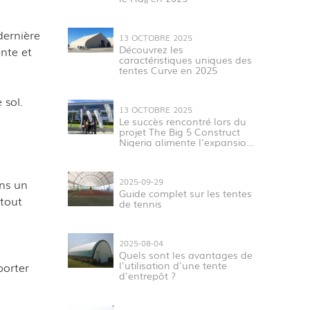
dernière
13 OCTOBRE 2025
Découvrez les
ente et
caractéristiques uniques des
tentes Curve en 2025
 sol.
13 OCTOBRE 2025
Le succès rencontré lors du
projet The Big 5 Construct
Nigeria alimente l'expansion
mondiale de Huanyu Tent.
2025-09-29
ans un
Guide complet sur les tentes
 tout
de tennis
2025-08-04
Quels sont les avantages de
l'utilisation d'une tente
porter
d'entrepôt ?