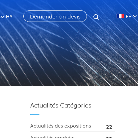
Demander un devis
ez HY
FR
Actualités Catégories
Actualités des expositions
22
Actualités produits