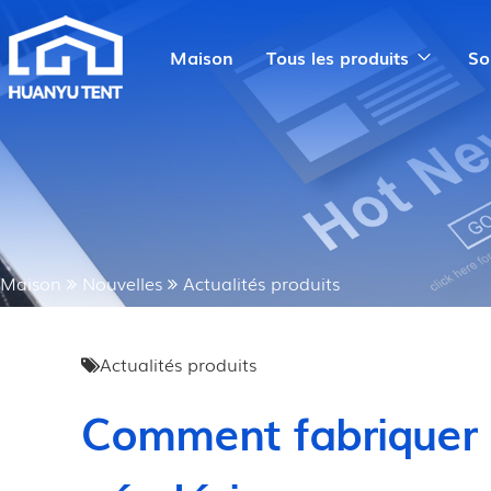
Maison
Tous les produits
So
Maison
Nouvelles
Actualités produits
Actualités produits
Comment fabriquer