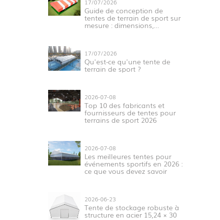
17/07/2026
Guide de conception de
tentes de terrain de sport sur
mesure : dimensions,
structure, matériaux et
applications
17/07/2026
Qu'est-ce qu'une tente de
terrain de sport ?
2026-07-08
Top 10 des fabricants et
fournisseurs de tentes pour
terrains de sport 2026
2026-07-08
Les meilleures tentes pour
événements sportifs en 2026 :
ce que vous devez savoir
2026-06-23
Tente de stockage robuste à
structure en acier 15,24 × 30