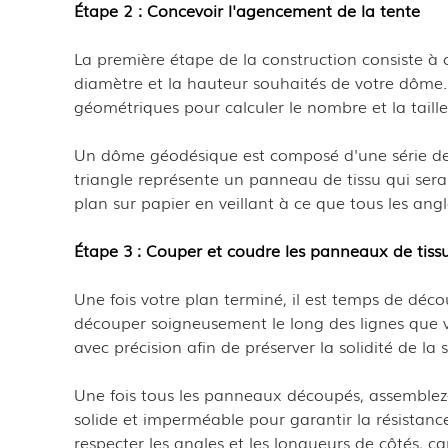
Étape 2 : Concevoir l'agencement de la tente
La première étape de la construction consiste à 
diamètre et la hauteur souhaités de votre dôme. U
géométriques pour calculer le nombre et la taill
Un dôme géodésique est composé d'une série de g
triangle représente un panneau de tissu qui sera 
plan sur papier en veillant à ce que tous les angl
Étape 3 : Couper et coudre les panneaux de tiss
Une fois votre plan terminé, il est temps de déco
découper soigneusement le long des lignes que 
avec précision afin de préserver la solidité de la
Une fois tous les panneaux découpés, assemblez-le
solide et imperméable pour garantir la résistance
respecter les angles et les longueurs de côtés, c