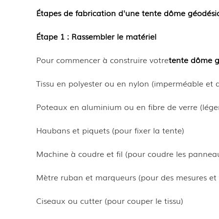
Étapes de fabrication d'une tente dôme géodési
Étape 1 : Rassembler le matériel
Pour commencer à construire votre
tente dôme 
Tissu en polyester ou en nylon (imperméable et 
Poteaux en aluminium ou en fibre de verre (légers
Haubans et piquets (pour fixer la tente)
Machine à coudre et fil (pour coudre les panneau
Mètre ruban et marqueurs (pour des mesures et d
Ciseaux ou cutter (pour couper le tissu)