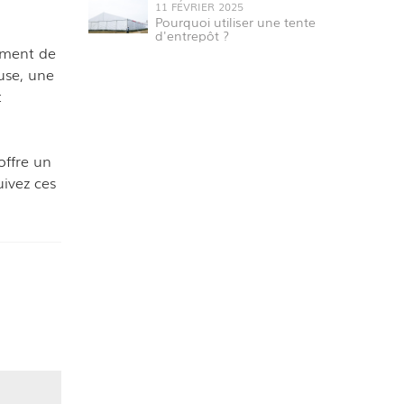
11 FÉVRIER 2025
Pourquoi utiliser une tente
d'entrepôt ?
ement de
use, une
t
ffre un
uivez ces