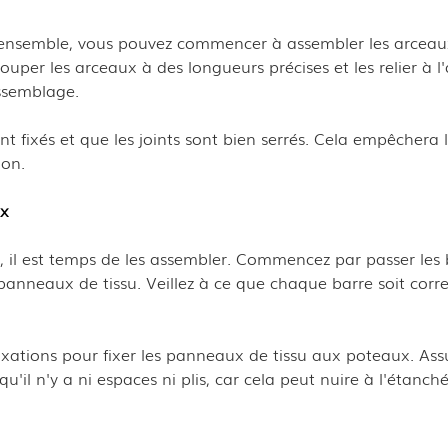
 ensemble, vous pouvez commencer à assembler les arceau
ouper les arceaux à des longueurs précises et les relier à l
ssemblage.
 fixés et que les joints sont bien serrés. Cela empêchera 
ion.
ux
s, il est temps de les assembler. Commencez par passer les 
 panneaux de tissu. Veillez à ce que chaque barre soit cor
 fixations pour fixer les panneaux de tissu aux poteaux. Ass
il n'y a ni espaces ni plis, car cela peut nuire à l'étanché