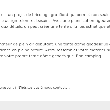
st un projet de bricolage gratifiant qui permet non seul
le design selon ses besoins. Avec une planification rigoure
 aux détails, on peut créer une tente à la fois esthétique e
teur de plein air débutant, une tente dôme géodésique o
rience en pleine nature. Alors, rassemblez votre matériel, s
re votre propre tente dôme géodésique. Bon camping !
éressent ? N’hésitez pas à nous contacter.