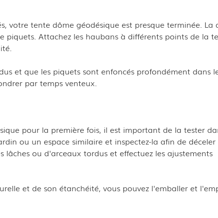
xés, votre tente dôme géodésique est presque terminée. La 
de piquets. Attachez les haubans à différents points de la t
ité.
dus et que les piquets sont enfoncés profondément dans le
fondrer par temps venteux.
ique pour la première fois, il est important de la tester d
ardin ou un espace similaire et inspectez-la afin de déceler
es lâches ou d'arceaux tordus et effectuez les ajustements
turelle et de son étanchéité, vous pouvez l'emballer et l'em