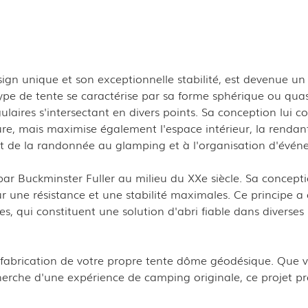
gn unique et son exceptionnelle stabilité, est devenue un
ype de tente se caractérise par sa forme sphérique ou quas
laires s'intersectant en divers points. Sa conception lui c
ure, mais maximise également l'espace intérieur, la rendan
t de la randonnée au glamping et à l'organisation d'évén
ar Buckminster Fuller au milieu du XXe siècle. Sa concept
 une résistance et une stabilité maximales. Ce principe a 
, qui constituent une solution d'abri fiable dans diverses
fabrication de votre propre tente dôme géodésique. Que 
cherche d'une expérience de camping originale, ce projet p