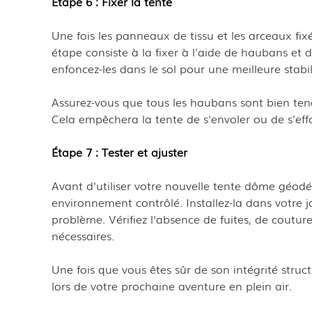
Étape 6 : Fixer la tente
Une fois les panneaux de tissu et les arceaux fi
étape consiste à la fixer à l'aide de haubans et 
enfoncez-les dans le sol pour une meilleure stabil
Assurez-vous que tous les haubans sont bien ten
Cela empêchera la tente de s'envoler ou de s'ef
Étape 7 : Tester et ajuster
Avant d'utiliser votre nouvelle tente dôme géodés
environnement contrôlé. Installez-la dans votre j
problème. Vérifiez l'absence de fuites, de coutur
nécessaires.
Une fois que vous êtes sûr de son intégrité struc
lors de votre prochaine aventure en plein air.