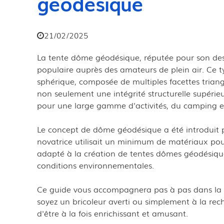
géodésique
21/02/2025
La tente dôme géodésique, réputée pour son desi
populaire auprès des amateurs de plein air. Ce t
sphérique, composée de multiples facettes triangu
non seulement une intégrité structurelle supérie
pour une large gamme d'activités, du camping e
Le concept de dôme géodésique a été introduit p
novatrice utilisait un minimum de matériaux pour
adapté à la création de tentes dômes géodésiques
conditions environnementales.
Ce guide vous accompagnera pas à pas dans la 
soyez un bricoleur averti ou simplement à la re
d'être à la fois enrichissant et amusant.