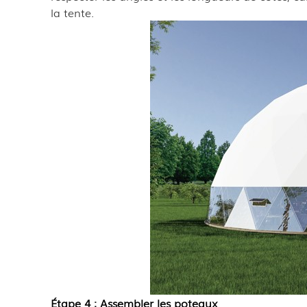
la tente.
Étape 4 : Assembler les poteaux