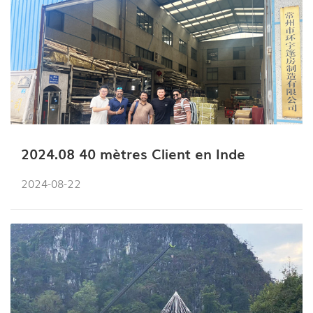
2024.08 40 mètres Client en Inde
2024-08-22