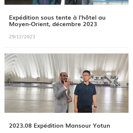
Expédition sous tente à l'hôtel au
Moyen-Orient, décembre 2023
29/12/2023
2023.08 Expédition Mansour Yotun